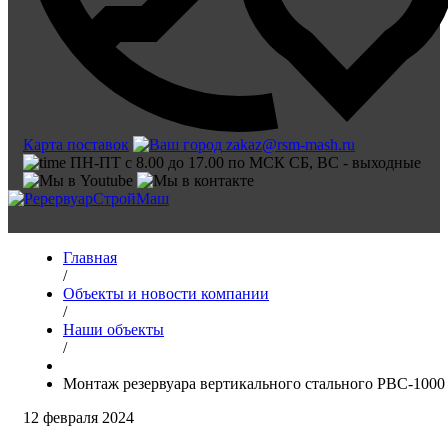
Карта поставок
zakaz@rsm-mash.ru
ПН-ПТ с 8.00 до 17.00 по МСК СБ, ВС - выходные
Главная
/
Объекты и новости компании
/
Наши объекты
/
Монтаж резервуара вертикального стального РВС-1000
12 февраля 2024