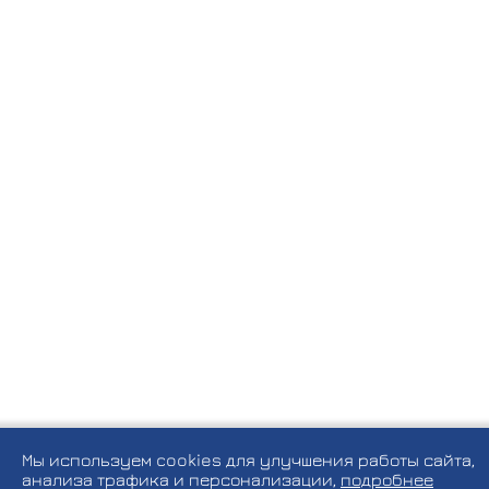
Мы используем cookies для улучшения работы сайта,
анализа трафика и персонализации,
подробнее