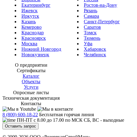
Екатеринбург
Ростов-на-Дону
Ижевск
Рязань
Иркутск
Самара
Казань
Санкт-Петербург
Кемерово
Саратов
Краснодар
Томск
Красноярск
Тюмень
Москва
Уфа
Нижний Новгород
Хабаровск
Новокузнецк
Челябинск
О предприятии
Сертификаты
Каталог
Объекты
Услуги
Опросные листы
Техническая документация
Контакты
8 (800) 600-18-22
Бесплатная горячая линия
ПН-ПТ с 8.00 до 17.00 по МСК СБ, ВС - выходные
Оставить запрос
© 2009-2026 ООО «РезервуарСтройМаш»