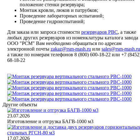
положение стенки резервуара;
Монтаж кровли, люков и патрубков;
Проведение лабораторных испытаний;
Проведение гидроиспытаний;
Для заказа или запроса стоимости
резервуаров РВС
, а также
любых других резервуаров из номенклатуры каталога завода
ООО "РСМ" Вам необходимо обращаться по адресам
электронной почты
zakaz@rsm-mash.ru
или
sales@rsm-mash.ru
а также по номерам телефонов 8 (800)
600-18-22
или
+7 (8452
68-18-22
Другие объекты
23.07.2026
Изготовление и отгрузка БАГВ-1000 м3
17.07.2026