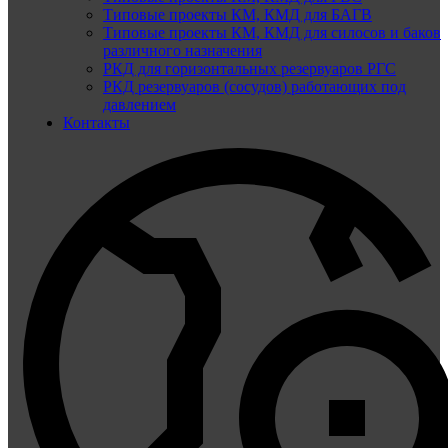
Типовые проекты КМ, КМД для БАГВ
Типовые проекты КМ, КМД для силосов и баков
различного назначения
РКД для горизонтальных резервуаров РГС
РКД резервуаров (сосудов) работающих под
давлением
Контакты