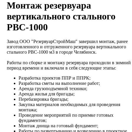
Монтаж резервуара
вертикального стального
РВС-1000
Завод ООО "РезервуарСтройМаш" завершил монтаж, ранее
изготовленного и отгруженного резервуара вертикального
стального РВС-1000 м3 в городе Челябинск.
Работы по сборке и монтажу резервуара проходили в зимний
период времени и включали в себя следующие этапы:
Разработка проектов ППР и ППРК;
Разработка сметы на выполнение работ;
Аренда грузоподъемной техники;
Аренда жилья для бригады;
Перебазировка бригады;
Закупка материалов необходимых для проведения
монтажа;
Проведение мероприятий по приемке готовых
фундаментов;
Монтаж днища на готовый фундамент;
Работы по развертыванию и возведению в проектное