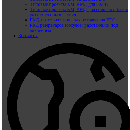
Типовые проекты КМ, КМД для БАГВ
Типовые проекты КМ, КМД для силосов и баков
различного назначения
РКД для горизонтальных резервуаров РГС
РКД резервуаров (сосудов) работающих под
давлением
Контакты