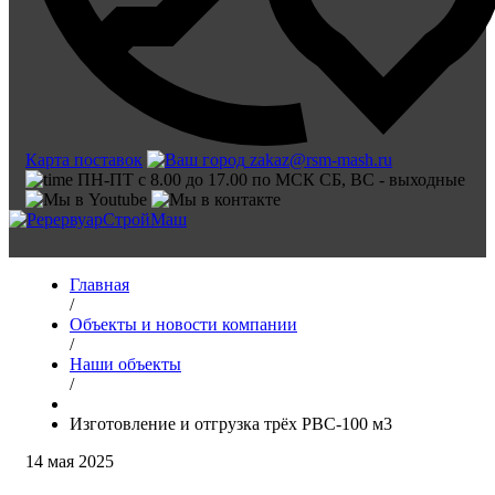
Карта поставок
zakaz@rsm-mash.ru
ПН-ПТ с 8.00 до 17.00 по МСК СБ, ВС - выходные
Главная
/
Объекты и новости компании
/
Наши объекты
/
Изготовление и отгрузка трёх РВС-100 м3
14 мая 2025