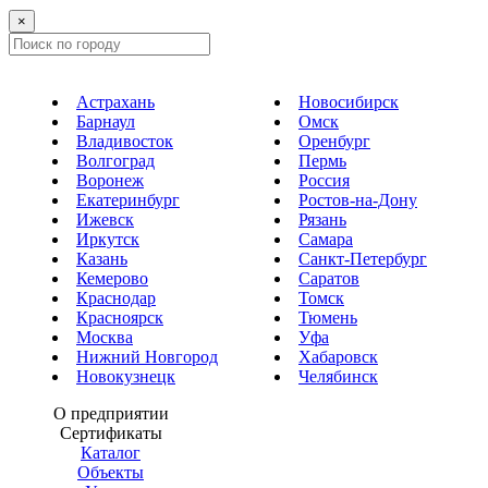
×
Астрахань
Новосибирск
Барнаул
Омск
Владивосток
Оренбург
Волгоград
Пермь
Воронеж
Россия
Екатеринбург
Ростов-на-Дону
Ижевск
Рязань
Иркутск
Самара
Казань
Санкт-Петербург
Кемерово
Саратов
Краснодар
Томск
Красноярск
Тюмень
Москва
Уфа
Нижний Новгород
Хабаровск
Новокузнецк
Челябинск
О предприятии
Сертификаты
Каталог
Объекты