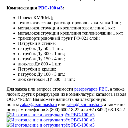
Комплектация
РВС-100 м3
:
Проект КМ/КМД;
технологическая транспортировочная катушка 1 шт;
металлоконструкции крепления заземления 1 к-т;
металлоконструкции крепления теплоизоляции 1 к-т;
транспортировочный грунт ГФ-021 слой;
Патрубки в стенке:
патрубок Ду 50 - 1 шт.;
патрубок Ду 300 - 1 шт.;
патрубок Ду 150 - 4 шт.;
люк-лаз Ду 800 - 1 шт.;
Патрубки в крыше:
патрубок Ду 100 - 3 шт.;
люк световой ДУ 500 - 1 шт.;
Для заказа или запроса стоимости
резервуаров РВС
, а также
любых других резервуаров из номенклатуры каталога завода
ООО "РСМ" Вы можете написать на электронную
почты
zakaz@rsm-mash.ru
или
sales@rsm-mash.ru
, а также по
номерам телефонов 8 (800)
600-18-22
или
+7 (8452) 68-18-22