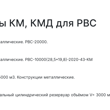
ы КМ, КМД для РВС
аллические. РВС-20000.
аллические. РВС-10000(28,5*19,8)-2020-43-КМ
000 м3. Конструкции металлические.
кальный цилиндрический резервуар объёмом V= 3000 м