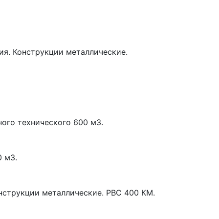
ия. Конструкции металлические.
ого технического 600 м3.
 м3.
нструкции металлические. РВС 400 КМ.