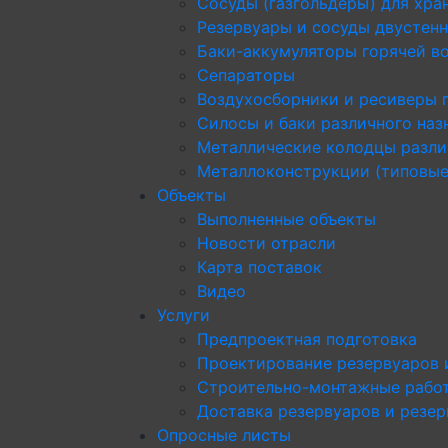
Сосуды (газгольдеры) для хра
Резервуары и сосуды двустен
Баки-аккумуляторы горячей в
Сепараторы
Воздухосборники и ресиверы 
Силосы и баки различного наз
Металлические колодцы разли
Металлоконструкции (типовые
Объекты
Выполненные объекты
Новости отрасли
Карта поставок
Видео
Услуги
Предпроектная подготовка
Проектирование резервуаров 
Строительно-монтажные рабо
Доставка резервуаров и резе
Опросные листы