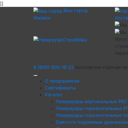
]]
Ваш город:
Ижевск
пост
Изгот
строи
парк
8 (800) 600-18-22
Бесплатная горячая л
О предприятии
Сертификаты
Каталог
Резервуары вертикальные РВС
Резервуары горизонтальные Р
Резервуары горизонтальные п
Емкости подземные дренажны