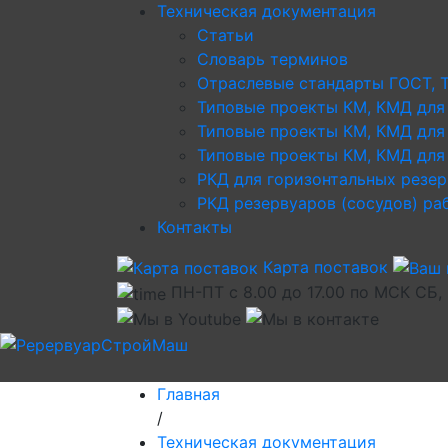
Техническая документация
Статьи
Словарь терминов
Отраслевые стандарты ГОСТ, 
Типовые проекты КМ, КМД для
Типовые проекты КМ, КМД для
Типовые проекты КМ, КМД для 
РКД для горизонтальных резе
РКД резервуаров (сосудов) р
Контакты
Карта поставок
ПН-ПТ с 8.00 до 17.00 по МСК СБ,
Главная
/
Техническая документация