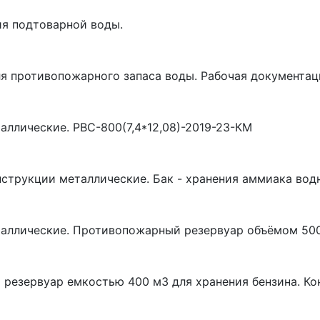
ия подтоварной воды.
я противопожарного запаса воды. Рабочая документац
аллические. РВС-800(7,4*12,08)-2019-23-КМ
струкции металлические. Бак - хранения аммиака водн
таллические. Противопожарный резервуар объёмом 500
резервуар емкостью 400 м3 для хранения бензина. Ко