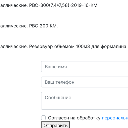
аллические. РВС-300(7,4*7,58)-2019-16-КМ
аллические. РВС 200 КМ.
таллические. Резервуар объёмом 100м3 для формалина
Cогласен на обработку
персональ
Отправить