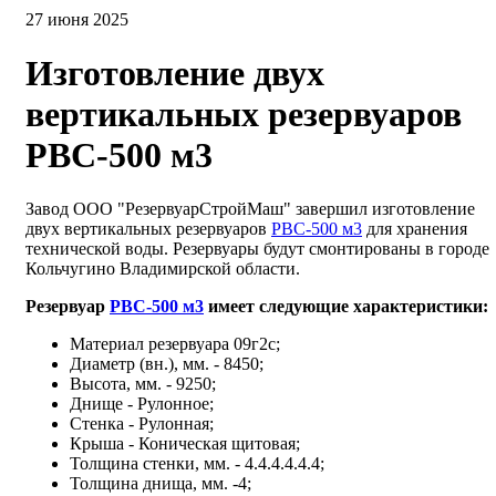
27 июня 2025
Изготовление двух
вертикальных резервуаров
РВС-500 м3
Завод ООО "РезервуарСтройМаш" завершил изготовление
двух вертикальных резервуаров
РВС-500 м3
для хранения
технической воды. Резервуары будут смонтированы в городе
Кольчугино Владимирской области.
Резервуар
РВС-500 м3
имеет следующие характеристики:
Материал резервуара 09г2с;
Диаметр (вн.), мм. - 8450;
Высота, мм. - 9250;
Днище - Рулонное;
Стенка - Рулонная;
Крыша - Коническая щитовая;
Толщина стенки, мм. - 4.4.4.4.4.4;
Толщина днища, мм. -4;