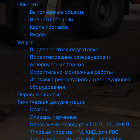
Объекты
Выполненные объекты
Новости отрасли
Карта поставок
Видео
Услуги
Предпроектная подготовка
Проектирование резервуаров и
резервуарных парков
Строительно-монтажные работы
Доставка резервуаров и резервуарного
оборудования
Опросные листы
Техническая документация
Статьи
Словарь терминов
Отраслевые стандарты ГОСТ, ТУ, СНИП
Типовые проекты КМ, КМД для РВС
Типовые проекты КМ, КМД для БАГВ