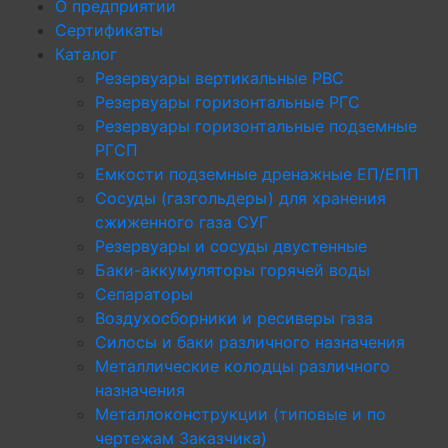
О предприятии
Сертификаты
Каталог
Резервуары вертикальные РВС
Резервуары горизонтальные РГС
Резервуары горизонтальные подземные
РГСП
Емкости подземные дренажные ЕП/ЕПП
Сосуды (газгольдеры) для хранения
сжиженного газа СУГ
Резервуары и сосуды двустенные
Баки-аккумуляторы горячей воды
Сепараторы
Воздухосборники и ресиверы газа
Силосы и баки различного назначения
Металлические колодцы различного
назначения
Металлоконструкции (типовые и по
чертежам Заказчика)