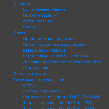
Объекты
Выполненные объекты
Новости отрасли
Карта поставок
Видео
Услуги
Предпроектная подготовка
Проектирование резервуаров и
резервуарных парков
Строительно-монтажные работы
Доставка резервуаров и резервуарного
оборудования
Опросные листы
Техническая документация
Статьи
Словарь терминов
Отраслевые стандарты ГОСТ, ТУ, СНИП
Типовые проекты КМ, КМД для РВС
Типовые проекты КМ, КМД для БАГВ