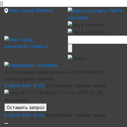
]]
Ваш город:
Ижевск
Карта
поставок
zakaz@rsm-mash.ru
Изготовление резервуаров и строительство
резервуарных парков
8 (800) 600-18-22
Бесплатная горячая линия
ПН-ПТ с 8.00 до 17.00 по МСК СБ, ВС -
выходные
Оставить запрос
8 (800) 600-18-22
Бесплатная горячая линия