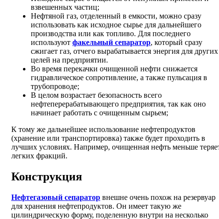
взвешенных частиц;
Нефтяной газ, отделенный в емкости, можно сразу
использовать как исходное сырье для дальнейшего
производства или как топливо. Для последнего
используют
факельный сепаратор
, который сразу
сжигает газ, отчего вырабатывается энергия для других
целей на предприятии.
Во время перекачки очищенной нефти снижается
гидравлическое сопротивление, а также пульсация в
трубопроводе;
В целом возрастает безопасность всего
нефтеперерабатывающего предприятия, так как оно
начинает работать с очищенным сырьем;
К тому же дальнейшее использование нефтепродуктов
(хранение или транспортировка) также будет проходить в
лучших условиях. Например, очищенная нефть меньше теряе
легких фракций.
Конструкция
Нефтегазовый сепаратор
внешне очень похож на резервуар
для хранения нефтепродуктов. Он имеет такую же
цилиндрическую форму, поделенную внутри на несколько