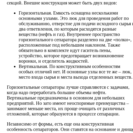
секций. Внешне конструкция может быть двух видов:
Горизонтальная. Емкость оснащена несколькими
основными узлами. Это люк для проведения работ по
обслуживанию, отверстие для подачи исходного сырья 
два ответвления, по которым расходятся разные
вещества (нефть и газ). Внутреннее пространство
горизонтального сепаратора разделено на две «полки»,
расположенные под небольшим наклоном. Также
обязательно в комплекте идут гаситель пены,
устройство, которое предотвращает возникновение
воронки, и отделитель жидкостей.
Вертикальная. По конструктивным особенностям
особых отличий нет. И основные узлы все те же – люк,
место входа сырья и места выхода отделенных веществ.
Горизонтальные сепараторы лучше справляются с задачами,
когда надо переработать большие объемы нефти.
Вертикальные предназначены в основном для небольших
предприятий. Но зато имеют неоспоримые преимущества –
занимают меньше места, их проще очищать от различных
отложений, которые образуются в процессе сепарации.
Независимо от формы, есть еще она конструктивная
особенность сепараторов. Они ставятся на основание и днищ