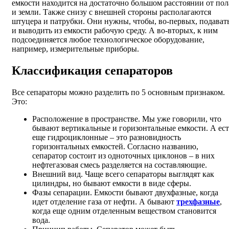
емкости находится на достаточно большом расстоянии от пол
и земли. Также снизу с внешней стороны располагаются
штуцера и патрубки. Они нужны, чтобы, во-первых, подават
и выводить из емкости рабочую среду. А во-вторых, к ним
подсоединяется любое технологическое оборудование,
например, измерительные приборы.
Классификация сепараторов
Все сепараторы можно разделить по 5 основным признаком.
Это:
Расположение в пространстве. Мы уже говорили, что
бывают вертикальные и горизонтальные емкости. А ест
еще гидроциклонные – это разновидность
горизонтальных емкостей. Согласно названию,
сепаратор состоит из одноточных циклонов – в них
нефтегазовая смесь разделяется на составляющие.
Внешний вид. Чаще всего сепараторы выглядят как
цилиндры, но бывают емкости в виде сферы.
Фазы сепарации. Емкости бывают двухфазные, когда
идет отделение газа от нефти. А бывают
трехфазные
,
когда еще одним отделенным веществом становится
вода.