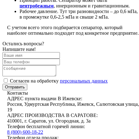
Принцип работы. Сепаратор может быть
центробежным
, инерционным и гравитационным.
Рабочее давление. Тут три разновидности – до 0,6 мПа,
в промежутке 0,6-2,5 мПа и свыше 2 мПа.
С учетом всего этого подбирается сепаратор, который
наиболее оптимально подходит под конкретное предприятие.
Остались вопросы?
Напишите нам!
Cогласен на обработку
персональных данных
Отправить
Контакты
АДРЕС пункта выдачи В Ижевске:
Россия, Удмуртская Республика, Ижевск, Салютовская улица,
19
АДРЕС ПРОИЗВОДСТВА В САРАТОВЕ:
410001, г. Саратов, ул. Огородная, д. 3а
Телефон бесплатной горячей линии:
8 (800) 600-18-22
Телефон отдела продаж: