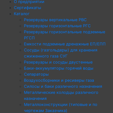
О предприятии
Сертификаты
Каталог
Резервуары вертикальные РВС
Резервуары горизонтальные РГС
Резервуары горизонтальные подземные
РГСП
Емкости подземные дренажные ЕП/ЕПП
Сосуды (газгольдеры) для хранения
сжиженного газа СУГ
Резервуары и сосуды двустенные
Баки-аккумуляторы горячей воды
Сепараторы
Воздухосборники и ресиверы газа
Силосы и баки различного назначения
Металлические колодцы различного
назначения
Металлоконструкции (типовые и по
чертежам Заказчика)