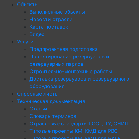
Объекты
Выполненные объекты
Новости отрасли
Карта поставок
Видео
Услуги
Предпроектная подготовка
Проектирование резервуаров и
резервуарных парков
Строительно-монтажные работы
Доставка резервуаров и резервуарного
оборудования
Опросные листы
Техническая документация
Статьи
Словарь терминов
Отраслевые стандарты ГОСТ, ТУ, СНИП
Типовые проекты КМ, КМД для РВС
Типовые проекты КМ, КМД для БАГВ