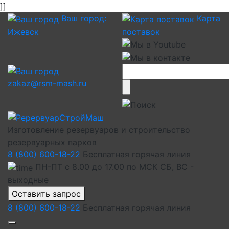
]]
Ваш город:
Карта
Ижевск
поставок
zakaz@rsm-mash.ru
Изготовление резервуаров и строительство
резервуарных парков
8 (800) 600-18-22
Бесплатная горячая линия
ПН-ПТ с 8.00 до 17.00 по МСК СБ, ВС -
выходные
Оставить запрос
8 (800) 600-18-22
Бесплатная горячая линия