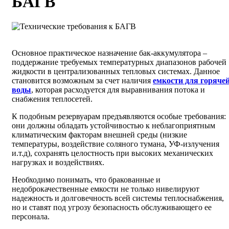
БАГВ
Основное практическое назначение бак-аккумулятора –
поддержание требуемых температурных диапазонов рабочей
жидкости в централизованных тепловых системах. Данное
становится возможным за счет наличия
емкости для горяче
воды
, которая расходуется для выравнивания потока и
снабжения теплосетей.
К подобным резервуарам предъявляются особые требования:
они должны обладать устойчивостью к неблагоприятным
климатическим факторам внешней среды (низкие
температуры, воздействие соляного тумана, УФ-излучения
и.т.д), сохранять целостность при высоких механических
нагрузках и воздействиях.
Необходимо понимать, что бракованные и
недоброкачественные емкости не только нивелируют
надежность и долговечность всей системы теплоснабжения,
но и ставят под угрозу безопасность обслуживающего ее
персонала.