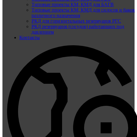
Типовые проекты КМ, КМД для БАГВ
Типовые проекты КМ, КМД для силосов и баков
различного назначения
РКД для горизонтальных резервуаров РГС
РКД резервуаров (сосудов) работающих под
давлением
Контакты