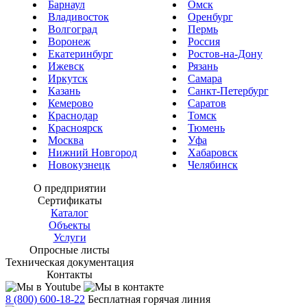
Барнаул
Омск
Владивосток
Оренбург
Волгоград
Пермь
Воронеж
Россия
Екатеринбург
Ростов-на-Дону
Ижевск
Рязань
Иркутск
Самара
Казань
Санкт-Петербург
Кемерово
Саратов
Краснодар
Томск
Красноярск
Тюмень
Москва
Уфа
Нижний Новгород
Хабаровск
Новокузнецк
Челябинск
О предприятии
Сертификаты
Каталог
Объекты
Услуги
Опросные листы
Техническая документация
Контакты
8 (800) 600-18-22
Бесплатная горячая линия