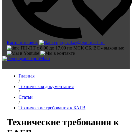
Карта поставок
zakaz@rsm-mash.ru
ПН-ПТ с 8.00 до 17.00 по МСК СБ, ВС - выходные
Главная
/
Техническая документация
/
Статьи
/
Технические требования к БАГВ
Технические требования к