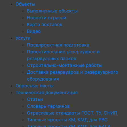
Объекты
Выполненные объекты
Новости отрасли
Карта поставок
Видео
Услуги
Предпроектная подготовка
Проектирование резервуаров и
резервуарных парков
Строительно-монтажные работы
Доставка резервуаров и резервуарного
оборудования
Опросные листы
Техническая документация
Статьи
Словарь терминов
Отраслевые стандарты ГОСТ, ТУ, СНИП
Типовые проекты КМ, КМД для РВС
Типовые проекты КМ, КМД для БАГВ