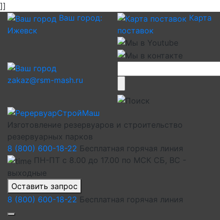
]]
Ваш город:
Карта
Ижевск
поставок
zakaz@rsm-mash.ru
Изготовление резервуаров и строительство
резервуарных парков
8 (800) 600-18-22
Бесплатная горячая линия
ПН-ПТ с 8.00 до 17.00 по МСК СБ, ВС -
выходные
Оставить запрос
8 (800) 600-18-22
Бесплатная горячая линия