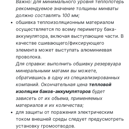
Важно: для минимального уровня теплопотерь
рекомендуемое значение толщины минваты
должно составлять 100 мм;
обшивка теплоизоляционным материалом
осуществляется по всему периметру бака-
аккумулятора, включая выступающие части. В
качестве сшивающего/фиксирующего
элемента может выступать алюминиевая
проволока.
Для справки: выполнить обшивку резервуара
минеральными матами вы можете,
обратившись в одну из специализированных
компаний. Окончательная цена
тепловой
изоляции баков-аккумуляторов
будет
зависеть от их объема, применяемых
материалов и их количества;
для защиты от поражения электрическим
током внешней среды следует предусмотреть
установку громоотводов.