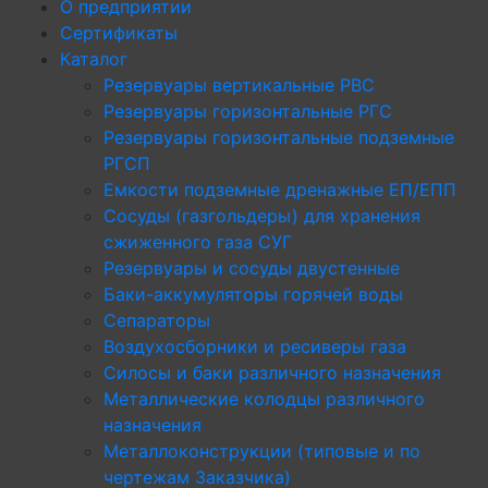
О предприятии
Сертификаты
Каталог
Резервуары вертикальные РВС
Резервуары горизонтальные РГС
Резервуары горизонтальные подземные
РГСП
Емкости подземные дренажные ЕП/ЕПП
Сосуды (газгольдеры) для хранения
сжиженного газа СУГ
Резервуары и сосуды двустенные
Баки-аккумуляторы горячей воды
Сепараторы
Воздухосборники и ресиверы газа
Силосы и баки различного назначения
Металлические колодцы различного
назначения
Металлоконструкции (типовые и по
чертежам Заказчика)