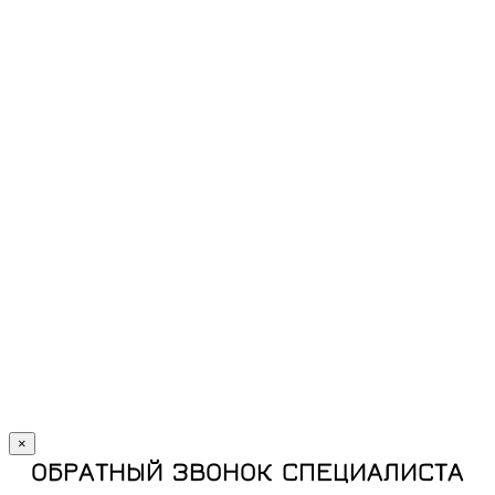
×
ОБРАТНЫЙ ЗВОНОК СПЕЦИАЛИСТА