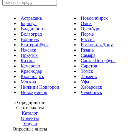
Астрахань
Новосибирск
Барнаул
Омск
Владивосток
Оренбург
Волгоград
Пермь
Воронеж
Россия
Екатеринбург
Ростов-на-Дону
Ижевск
Рязань
Иркутск
Самара
Казань
Санкт-Петербург
Кемерово
Саратов
Краснодар
Томск
Красноярск
Тюмень
Москва
Уфа
Нижний Новгород
Хабаровск
Новокузнецк
Челябинск
О предприятии
Сертификаты
Каталог
Объекты
Услуги
Опросные листы