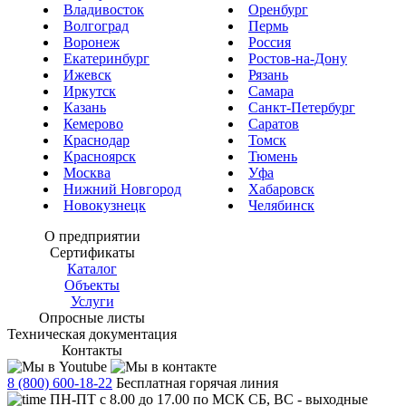
Владивосток
Оренбург
Волгоград
Пермь
Воронеж
Россия
Екатеринбург
Ростов-на-Дону
Ижевск
Рязань
Иркутск
Самара
Казань
Санкт-Петербург
Кемерово
Саратов
Краснодар
Томск
Красноярск
Тюмень
Москва
Уфа
Нижний Новгород
Хабаровск
Новокузнецк
Челябинск
О предприятии
Сертификаты
Каталог
Объекты
Услуги
Опросные листы
Техническая документация
Контакты
8 (800) 600-18-22
Бесплатная горячая линия
ПН-ПТ с 8.00 до 17.00 по МСК СБ, ВС - выходные