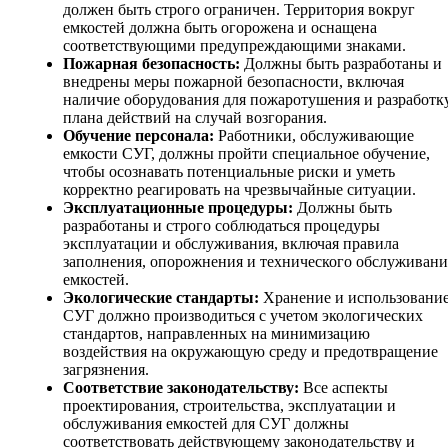
должен быть строго ограничен. Территория вокруг
емкостей должна быть огорожена и оснащена
соответствующими предупреждающими знаками.
Пожарная безопасность:
Должны быть разработаны и
внедрены меры пожарной безопасности, включая
наличие оборудования для пожаротушения и разработк
плана действий на случай возгорания.
Обучение персонала:
Работники, обслуживающие
емкости СУГ, должны пройти специальное обучение,
чтобы осознавать потенциальные риски и уметь
корректно реагировать на чрезвычайные ситуации.
Эксплуатационные процедуры:
Должны быть
разработаны и строго соблюдаться процедуры
эксплуатации и обслуживания, включая правила
заполнения, опорожнения и технического обслуживани
емкостей.
Экологические стандарты:
Хранение и использовани
СУГ должно производиться с учетом экологических
стандартов, направленных на минимизацию
воздействия на окружающую среду и предотвращение
загрязнения.
Соответствие законодательству:
Все аспекты
проектирования, строительства, эксплуатации и
обслуживания емкостей для СУГ должны
соответствовать действующему законодательству и