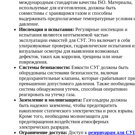
международным стандартам качества ISO. Материалы,
используемые для изготовления, должны быть
совместимы с хранящимся газом и способны
выдерживать предполагаемые температурные условия 
давление.
Инспекции и испытания:
Регулярные инспекции и
испытания являются неотъемлемой частью
эксплуатации емкостей для СУГ. Это включает в себя
ультразвуковые проверки, гидравлические испытания и
визуальные осмотры для выявления возможных
дефектов, таких как коррозия, трещины или иные
повреждения.
Системы безопасности:
Емкости СУГ должны быть
оборудованы системами безопасности, включая
предохранительные клапаны, которые срабатывают пр
превышении допустимого давления. Также необходима
система обнаружения утечек, способная оперативно
реагировать на утечку газа.
Заземление и молниезащита:
Газгольдеры должны
быть надежно заземлены, чтобы предотвратить
накопление статического электричества и риск взрыва.
Кроме того, необходима молниезащита для
предотвращения воздействия атмосферных
электрических разрядов.
Ограничение доступа:
Доступ к
резервуарам для СУ