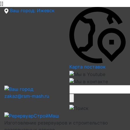
]]
Ваш город:
Ижевск
Карта поставок
zakaz@rsm-mash.ru
Изготовление резервуаров и строительство
резервуарных парков