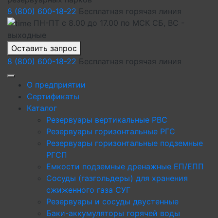
8 (800) 600-18-22
Бесплатная горячая линия
ПН-ПТ с 8.00 до 17.00 по МСК СБ, ВС -
выходные
Оставить запрос
8 (800) 600-18-22
Бесплатная горячая линия
О предприятии
Сертификаты
Каталог
Резервуары вертикальные РВС
Резервуары горизонтальные РГС
Резервуары горизонтальные подземные
РГСП
Емкости подземные дренажные ЕП/ЕПП
Сосуды (газгольдеры) для хранения
сжиженного газа СУГ
Резервуары и сосуды двустенные
Баки-аккумуляторы горячей воды