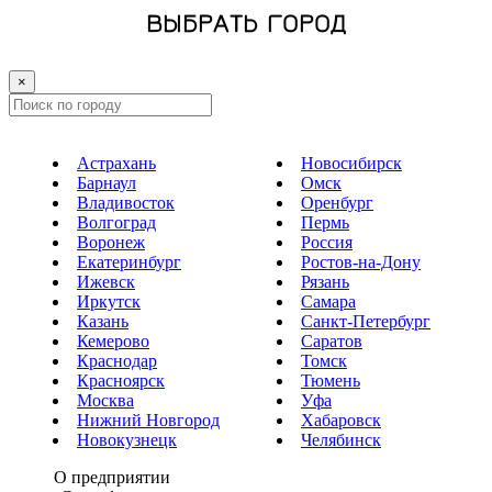
ВЫБРАТЬ ГОРОД
×
Астрахань
Новосибирск
Барнаул
Омск
Владивосток
Оренбург
Волгоград
Пермь
Воронеж
Россия
Екатеринбург
Ростов-на-Дону
Ижевск
Рязань
Иркутск
Самара
Казань
Санкт-Петербург
Кемерово
Саратов
Краснодар
Томск
Красноярск
Тюмень
Москва
Уфа
Нижний Новгород
Хабаровск
Новокузнецк
Челябинск
О предприятии