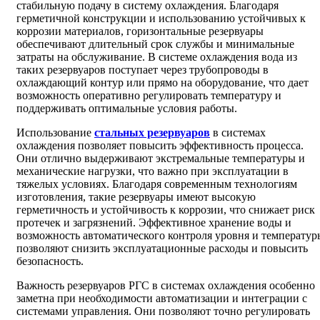
стабильную подачу в систему охлаждения. Благодаря
герметичной конструкции и использованию устойчивых к
коррозии материалов, горизонтальные резервуары
обеспечивают длительный срок службы и минимальные
затраты на обслуживание. В системе охлаждения вода из
таких резервуаров поступает через трубопроводы в
охлаждающий контур или прямо на оборудование, что дает
возможность оперативно регулировать температуру и
поддерживать оптимальные условия работы.
Использование
стальных резервуаров
в системах
охлаждения позволяет повысить эффективность процесса.
Они отлично выдерживают экстремальные температуры и
механические нагрузки, что важно при эксплуатации в
тяжелых условиях. Благодаря современным технологиям
изготовления, такие резервуары имеют высокую
герметичность и устойчивость к коррозии, что снижает риск
протечек и загрязнений. Эффективное хранение воды и
возможность автоматического контроля уровня и температур
позволяют снизить эксплуатационные расходы и повысить
безопасность.
Важность резервуаров РГС в системах охлаждения особенно
заметна при необходимости автоматизации и интеграции с
системами управления. Они позволяют точно регулировать