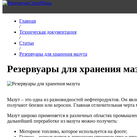
Главная
/
Техническая документация
/
Статьи
/
Резервуары для хранения мазута
Резервуары для хранения ма
Мазут – это одна из разновидностей нефтепродуктов. Он явл
получают бензин или керосин. Главная отличительная черта ма
Мазут широко применяется в различных областях промышлен
дальнейшей переработке из мазута можно получить:
Моторное топливо, которое используется на флоте;
Гудрон – используется в дорожном строительстве и при