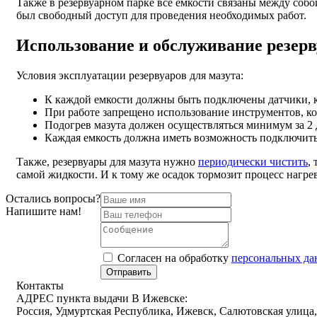
Также в резервуарном парке все емкости связаны между соб
был свободный доступ для проведения необходимых работ.
Использование и обслуживание резерв
Условия эксплуатации резервуаров для мазута:
К каждой емкости должны быть подключены датчики, 
При работе запрещено использование инструментов, ко
Подогрев мазута должен осуществляться минимум за 2 
Каждая емкость должна иметь возможность подключить
Также, резервуары для мазута нужно
периодически чистить
,
самой жидкости. И к тому же осадок тормозит процесс нагре
Остались вопросы?
Напишите нам!
Cогласен на обработку
персональных д
Отправить
Контакты
АДРЕС пункта выдачи В Ижевске:
Россия, Удмуртская Республика, Ижевск, Салютовская улица,