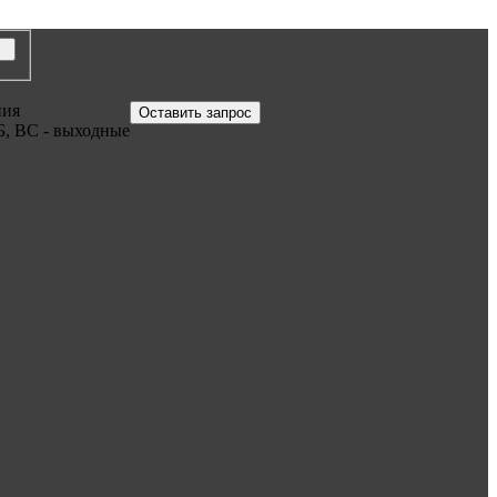
ния
Оставить запрос
Б, ВС - выходные