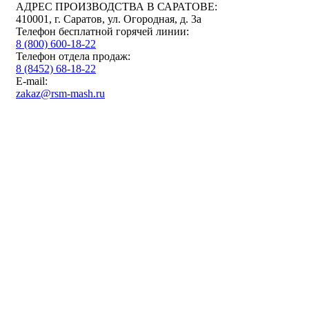
АДРЕС ПРОИЗВОДСТВА В САРАТОВЕ:
410001, г. Саратов, ул. Огородная, д. 3а
Телефон бесплатной горячей линии:
8 (800) 600-18-22
Телефон отдела продаж:
8 (8452) 68-18-22
E-mail:
zakaz@rsm-mash.ru