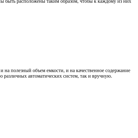
жны быть расположены таким образом, чтобы к каждому из них
т и на полезный объем емкости, и на качественное содержание
ью различных автоматических систем, так и вручную.