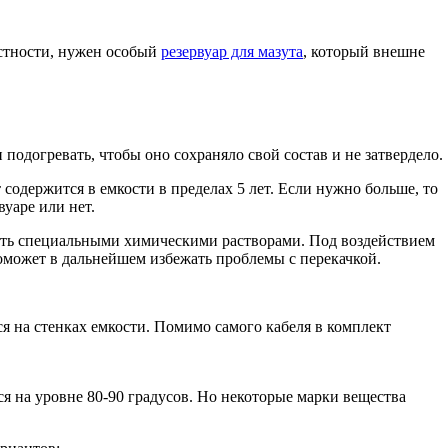
астности, нужен особый
резервуар для мазута
, который внешне
 подогревать, чтобы оно сохраняло свой состав и не затвердело.
 содержится в емкости в пределах 5 лет. Если нужно больше, то
вуаре или нет.
тать специальными химическими растворами. Под воздействием
поможет в дальнейшем избежать проблемы с перекачкой.
я на стенках емкости. Помимо самого кабеля в комплект
я на уровне 80-90 градусов. Но некоторые марки вещества