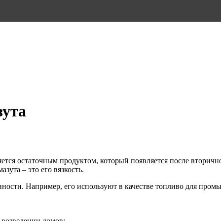
зута
яется остаточным продуктом, который появляется после вторично
зута – это его вязкость.
ности. Например, его используют в качестве топливо для пром
 возведении домов;