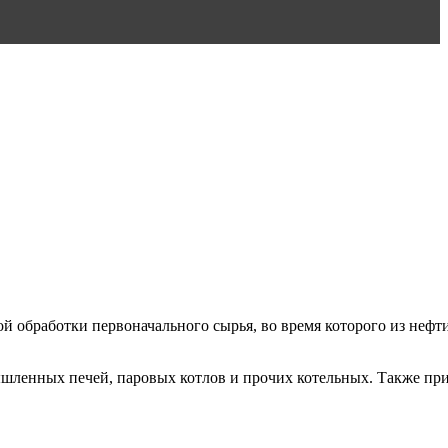
й обработки первоначального сырья, во время которого из нефт
ышленных печей, паровых котлов и прочих котельных. Также пр