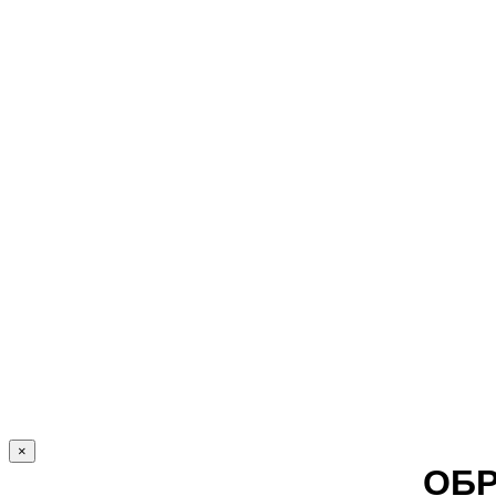
×
ОБР