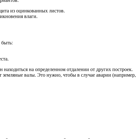
ариантов:
щита из оцинкованных листов.
никновения влаги.
 быть:
ста.
н находиться на определенном отдалении от других построек.
 земляные валы. Это нужно, чтобы в случае аварии (например,