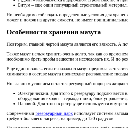
Битум – еще один популярный строительный материал.
Но необходимо соблюдать определенные условия для хранени
может и похож на другие емкости, но имеет принципиальные
Особенности хранения мазута
Повторим, главной чертой мазута является его вязкость. А п
Также мазут нельзя хранить очень долго, так как со временем
необходимо брать пробы вещества и исследовать их. И по рез
Еще один нюанс – если изначально мазут предполагается ос
химикатов в составе мазута происходит расплавление тверды
Но главным условием остается регулярный подогрев жидкост
Электрический. Для этого к резервуару подключается 
оборудования входят – термодатчики, блок управления,
Паровой. Для этого в резервуаре используется внутрен
Современный
резервуарный парк
использует системы автома
требуют большего нагрева, например, до 120 градусов.