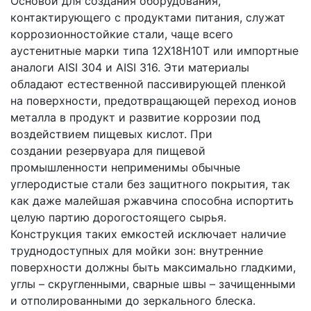
Основой для создания оборудования,
контактирующего с продуктами питания, служат
коррозионностойкие стали, чаще всего
аустенитные марки типа 12Х18Н10Т или импортные
аналоги AISI 304 и AISI 316. Эти материалы
обладают естественной пассивирующей пленкой
на поверхности, предотвращающей переход ионов
металла в продукт и развитие коррозии под
воздействием пищевых кислот. При
создании резервуара для пищевой
промышленности неприменимы обычные
углеродистые стали без защитного покрытия, так
как даже малейшая ржавчина способна испортить
целую партию дорогостоящего сырья.
Конструкция таких емкостей исключает наличие
труднодоступных для мойки зон: внутренние
поверхности должны быть максимально гладкими,
углы – скругленными, сварные швы – зачищенными
и отполированными до зеркального блеска.