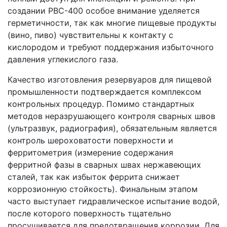
создании РВС-400 особое внимание уделяется
герметичности, так как многие пищевые продукты
(вино, пиво) чувствительны к контакту с
кислородом и требуют поддержания избыточного
давления углекислого газа.
Качество изготовления резервуаров для пищевой
промышленности подтверждается комплексом
контрольных процедур. Помимо стандартных
методов неразрушающего контроля сварных швов
(ультразвук, радиография), обязательным является
контроль шероховатости поверхности и
ферритометрия (измерение содержания
ферритной фазы в сварных швах нержавеющих
сталей, так как избыток феррита снижает
коррозионную стойкость). Финальным этапом
часто выступает гидравлическое испытание водой,
после которого поверхность тщательно
просушивается для предотвращения коррозии. Для