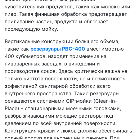
чувствительных продуктов, таких как молоко или
пиво. Такая финишная обработка предотвращает
прилипание частиц продукта и облегчает
последующую мойку.
Вертикальные конструкции большего объема,
такие как
резервуары РВС-400
вместимостью
400 кубометров, находят применение на
пивоваренных заводах, в виноделии и
производстве соков. Здесь критически важна не
только чистота поверхности, но и возможность
эффективной санитарной обработки всего
внутреннего пространства. Такие резервуары
оснащаются системами CIP-мойки (Clean-in-
Place) – стационарными моечными головками,
разбрызгивающими моющие растворы под
давлением по всей внутренней поверхности.
Конструкция крыши и люков должна обеспечивать
полный доступ для инспекции и ремонта. При