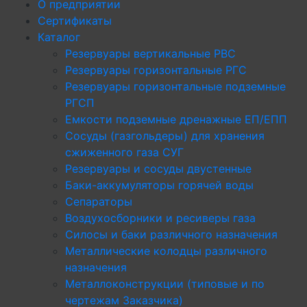
О предприятии
Сертификаты
Каталог
Резервуары вертикальные РВС
Резервуары горизонтальные РГС
Резервуары горизонтальные подземные
РГСП
Емкости подземные дренажные ЕП/ЕПП
Сосуды (газгольдеры) для хранения
сжиженного газа СУГ
Резервуары и сосуды двустенные
Баки-аккумуляторы горячей воды
Сепараторы
Воздухосборники и ресиверы газа
Силосы и баки различного назначения
Металлические колодцы различного
назначения
Металлоконструкции (типовые и по
чертежам Заказчика)