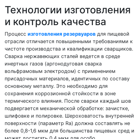
Технологии изготовления
и контроль качества
Процесс
изготовления резервуаров
для пищевой
отрасли отличается повышенными требованиями к
чистоте производства и квалификации сварщиков.
Сварка нержавеющих сталей ведется в среде
инертных газов (аргонодуговая сварка
вольфрамовым электродом) с применением
присадочных материалов, идентичных по составу
основному металлу. Это необходимо для
сохранения коррозионной стойкости в зоне
термического влияния. После сварки каждый шов
подвергается механической обработке: зачистке,
шлифовке и полировке. Шероховатость внутренней
поверхности (параметр Ra) должна составлять не
более 0,8-1,6 мкм для большинства пищевых сред и
может достигать 0,4 мкм для особо