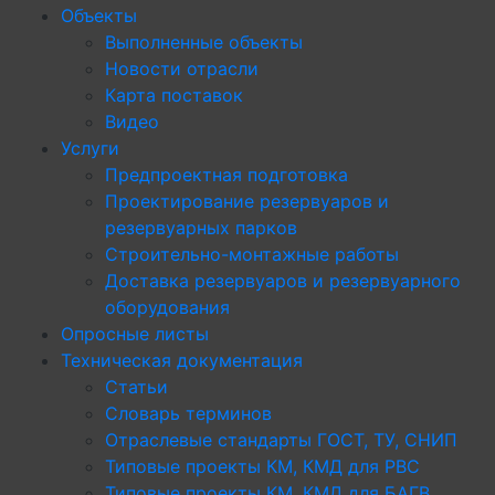
Объекты
Выполненные объекты
Новости отрасли
Карта поставок
Видео
Услуги
Предпроектная подготовка
Проектирование резервуаров и
резервуарных парков
Строительно-монтажные работы
Доставка резервуаров и резервуарного
оборудования
Опросные листы
Техническая документация
Статьи
Словарь терминов
Отраслевые стандарты ГОСТ, ТУ, СНИП
Типовые проекты КМ, КМД для РВС
Типовые проекты КМ, КМД для БАГВ