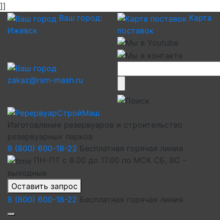
]]
Ваш город:
Карта
Ижевск
поставок
zakaz@rsm-mash.ru
Изготовление резервуаров и строительство
резервуарных парков
8 (800) 600-18-22
Бесплатная горячая линия
ПН-ПТ с 8.00 до 17.00 по МСК СБ, ВС -
выходные
Оставить запрос
8 (800) 600-18-22
Бесплатная горячая линия