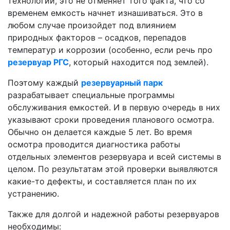
технологии, это не отменяет того факта, что со
временем емкость начнет изнашиваться. Это в
любом случае произойдет под влиянием
природных факторов – осадков, перепадов
температур и коррозии (особенно, если речь про
резервуар РГС
, который находится под землей).
Поэтому каждый
резервуарный парк
разрабатывает специальные программы
обслуживания емкостей. И в первую очередь в них
указывают сроки проведения планового осмотра.
Обычно он делается каждые 5 лет. Во время
осмотра проводится диагностика работы
отдельных элементов резервуара и всей системы в
целом. По результатам этой проверки выявляются
какие-то дефекты, и составляется план по их
устранению.
Также для долгой и надежной работы резервуаров
необходимы: