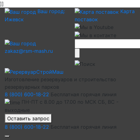
]]
Ваш город:
Карта
Ижевск
поставок
zakaz@rsm-mash.ru
Изготовление резервуаров и строительство
резервуарных парков
8 (800) 600-18-22
Бесплатная горячая линия
ПН-ПТ с 8.00 до 17.00 по МСК СБ, ВС -
выходные
Оставить запрос
8 (800) 600-18-22
Бесплатная горячая линия