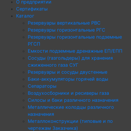
О предприятии
Сертификаты
Каталог
Резервуары вертикальные РВС
Резервуары горизонтальные РГС
Резервуары горизонтальные подземные
РГСП
Емкости подземные дренажные ЕП/ЕПП
Сосуды (газгольдеры) для хранения
сжиженного газа СУГ
Резервуары и сосуды двустенные
Баки-аккумуляторы горячей воды
Сепараторы
Воздухосборники и ресиверы газа
Силосы и баки различного назначения
Металлические колодцы различного
назначения
Металлоконструкции (типовые и по
чертежам Заказчика)