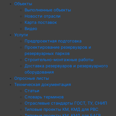
Объекты
Выполненные объекты
Новости отрасли
Карта поставок
Видео
Услуги
Предпроектная подготовка
Проектирование резервуаров и
резервуарных парков
Строительно-монтажные работы
Доставка резервуаров и резервуарного
оборудования
Опросные листы
Техническая документация
Статьи
Словарь терминов
Отраслевые стандарты ГОСТ, ТУ, СНИП
Типовые проекты КМ, КМД для РВС
Типовые проекты КМ, КМД для БАГВ