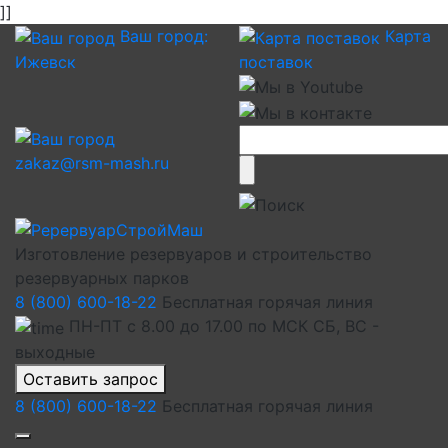
]]
Ваш город:
Карта
Ижевск
поставок
zakaz@rsm-mash.ru
Изготовление резервуаров и строительство
резервуарных парков
8 (800) 600-18-22
Бесплатная горячая линия
ПН-ПТ с 8.00 до 17.00 по МСК СБ, ВС -
выходные
Оставить запрос
8 (800) 600-18-22
Бесплатная горячая линия