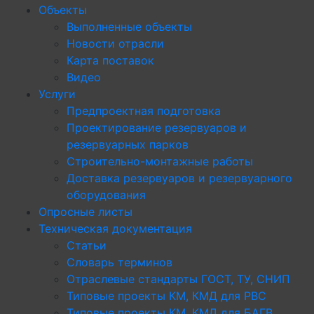
Объекты
Выполненные объекты
Новости отрасли
Карта поставок
Видео
Услуги
Предпроектная подготовка
Проектирование резервуаров и
резервуарных парков
Строительно-монтажные работы
Доставка резервуаров и резервуарного
оборудования
Опросные листы
Техническая документация
Статьи
Словарь терминов
Отраслевые стандарты ГОСТ, ТУ, СНИП
Типовые проекты КМ, КМД для РВС
Типовые проекты КМ, КМД для БАГВ