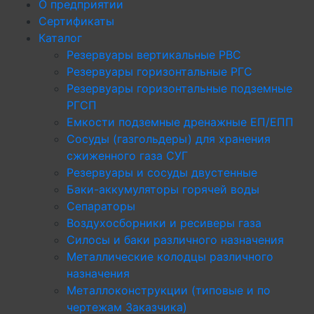
О предприятии
Сертификаты
Каталог
Резервуары вертикальные РВС
Резервуары горизонтальные РГС
Резервуары горизонтальные подземные
РГСП
Емкости подземные дренажные ЕП/ЕПП
Сосуды (газгольдеры) для хранения
сжиженного газа СУГ
Резервуары и сосуды двустенные
Баки-аккумуляторы горячей воды
Сепараторы
Воздухосборники и ресиверы газа
Силосы и баки различного назначения
Металлические колодцы различного
назначения
Металлоконструкции (типовые и по
чертежам Заказчика)