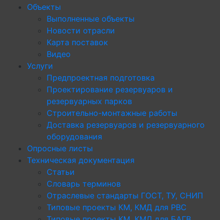
Объекты
Выполненные объекты
Новости отрасли
Карта поставок
Видео
Услуги
Предпроектная подготовка
Проектирование резервуаров и
резервуарных парков
Строительно-монтажные работы
Доставка резервуаров и резервуарного
оборудования
Опросные листы
Техническая документация
Статьи
Словарь терминов
Отраслевые стандарты ГОСТ, ТУ, СНИП
Типовые проекты КМ, КМД для РВС
Типовые проекты КМ, КМД для БАГВ