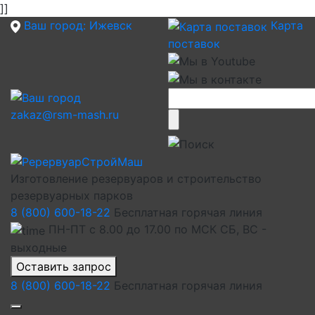
]]
Ваш город:
Ижевск
Карта
поставок
zakaz@rsm-mash.ru
Изготовление резервуаров и строительство
резервуарных парков
8 (800) 600-18-22
Бесплатная горячая линия
ПН-ПТ с 8.00 до 17.00 по МСК СБ, ВС -
выходные
Оставить запрос
8 (800) 600-18-22
Бесплатная горячая линия