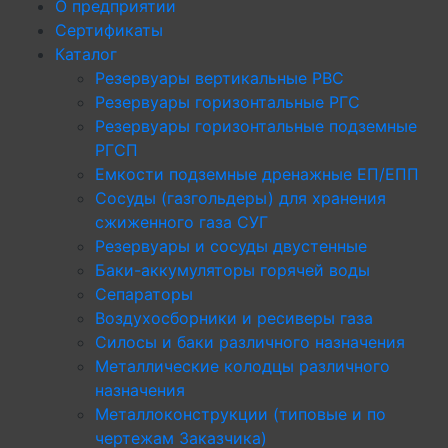
О предприятии
Сертификаты
Каталог
Резервуары вертикальные РВС
Резервуары горизонтальные РГС
Резервуары горизонтальные подземные
РГСП
Емкости подземные дренажные ЕП/ЕПП
Сосуды (газгольдеры) для хранения
сжиженного газа СУГ
Резервуары и сосуды двустенные
Баки-аккумуляторы горячей воды
Сепараторы
Воздухосборники и ресиверы газа
Силосы и баки различного назначения
Металлические колодцы различного
назначения
Металлоконструкции (типовые и по
чертежам Заказчика)