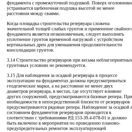
фундамента с промежуточной подушкой. Поверх оголовнико
устраивается щебеночная подушка высотой не менее
расстояния между сваями.
Когда площадка строительства резервуара сложена
значительной толщей слабых грунтов и применение свайног
фундамента является неэкономичным, следует выполнять
уплотнение грунтов временной нагрузкой с устройством
вертикальных дрен для уменьшения продолжительности
консолидации грунтов.
3.14 Строительство резервуаров при весьма неблагоприятны
грунтовых условиях не рекомендуется.
3.15 Для наблюдения за осадкой резервуара в процессе
эксплуатации на фундаментах должны предусматриваться
геодезические марки, а на расстоянии не менее двух
диаметров резервуара, в местах, где отсутствует влияние
других сооружений, предусматриваются базовые репера. Пр
необходимости в непосредственной близости от резервуаров
предусматриваются рядовые репера. Наблюдение за осадкой 
состоянием фундаментов резервуаров проводится в
соответствии с требованиями РД 153-39.4-078-01 и должно
быть включено в мероприятия по проведению планово-
предупредительных ремонтов эксплуатирующей