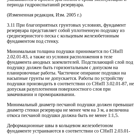
периода гидроиспытаний резервуара.
(Измененная редакция, Изм. 2005 г.)
3.11 При благоприятных грунтовых условиях, фундамент
резервуара представляет собой уплотненную подушку из
среднезернистого песка с кольцевым железобетонным
фундаментом под стенку.
Минимальная толщина подушки принимается по СНиП
2.02.01-83, а также из условия расположения в теле
фундамента анодных заземлителей. Подстилающий слой под
подушку должен быть горизонтальным с допуском на
планировочные работы. Частичное опирание подушки на
насыпные грунты не допускается. Работы по устройству
подушки производить в соответствии со СНиП 3.02.01-87, не
допуская разуплотнения поверхностного слоя при
замачивании и промораживании.
Минимальный диаметр песчаной подушки должен превышат
диаметр стенки резервуара не менее чем на 3 м, а величина
откоса песчаной подушки должна быть не менее 1:1,5.
Деформационные швы в кольцевом железобетоном
фундаменте устраиваются в соответствии со СНиП 2.03.01-