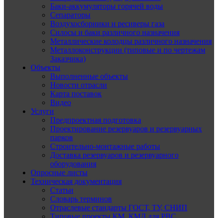
Баки-аккумуляторы горячей воды
Сепараторы
Воздухосборники и ресиверы газа
Силосы и баки различного назначения
Металлические колодцы различного назначения
Металлоконструкции (типовые и по чертежам
Заказчика)
Объекты
Выполненные объекты
Новости отрасли
Карта поставок
Видео
Услуги
Предпроектная подготовка
Проектирование резервуаров и резервуарных
парков
Строительно-монтажные работы
Доставка резервуаров и резервуарного
оборудования
Опросные листы
Техническая документация
Статьи
Словарь терминов
Отраслевые стандарты ГОСТ, ТУ, СНИП
Типовые проекты КМ, КМД для РВС