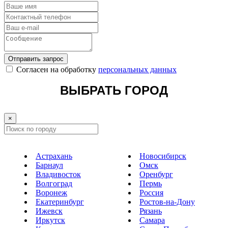
Отправить запрос
Cогласен на обработку
персональных данных
ВЫБРАТЬ ГОРОД
×
Астрахань
Новосибирск
Барнаул
Омск
Владивосток
Оренбург
Волгоград
Пермь
Воронеж
Россия
Екатеринбург
Ростов-на-Дону
Ижевск
Рязань
Иркутск
Самара