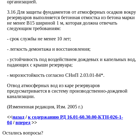
организацией.
3.16 Для защиты фундаментов от атмосферных осадков вокру
резервуаров выполняется бетонная отмостка из бетона марки
не менее В15 шириной 1 м, которая должна отвечать
следующим требованиям:
- срок службы не менее 10 лет;
- легкость демонтажа и восстановления;
- устойчивость под воздействием дождевых и капельных вод,
падающих с крыши резервуара;
- морозостойкость согласно СНиП 2.03.01-84*.
Отвод атмосферных вод из каре резервуаров
предусматривается в систему производственно-дождевой
канализации.
(Измененная редакция, Изм. 2005 г.)
<<
назад
/
к содержанию РД 16.01-60.30.00-КТН-026-1-
04
/
вперед
>>
Остались вопросы?