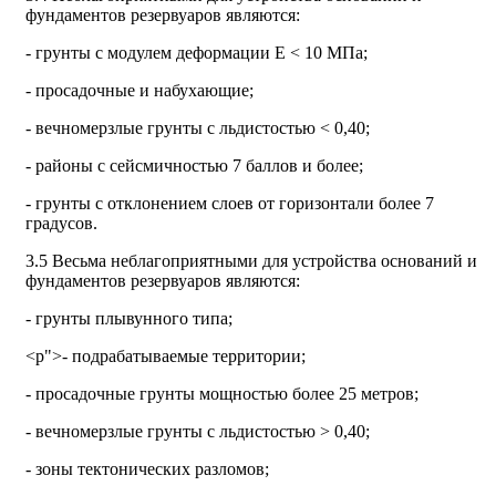
фундаментов резервуаров являются:
- грунты с модулем деформации Е < 10 МПа;
- просадочные и набухающие;
- вечномерзлые грунты с льдистостью < 0,40;
- районы с сейсмичностью 7 баллов и более;
- грунты с отклонением слоев от горизонтали более 7
градусов.
3.5 Весьма неблагоприятными для устройства оснований и
фундаментов резервуаров являются:
- грунты плывунного типа;
<p">- подрабатываемые территории;
- просадочные грунты мощностью более 25 метров;
- вечномерзлые грунты с льдистостью > 0,40;
- зоны тектонических разломов;