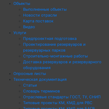
Объекты
Выполненные объекты
Новости отрасли
Карта поставок
Видео
Услуги
Предпроектная подготовка
Проектирование резервуаров и
резервуарных парков
Строительно-монтажные работы
Доставка резервуаров и резервуарного
оборудования
Опросные листы
Техническая документация
Статьи
Словарь терминов
Отраслевые стандарты ГОСТ, ТУ, СНИП
Типовые проекты КМ, КМД для РВС
Типовые проекты КМ, КМД для БАГВ