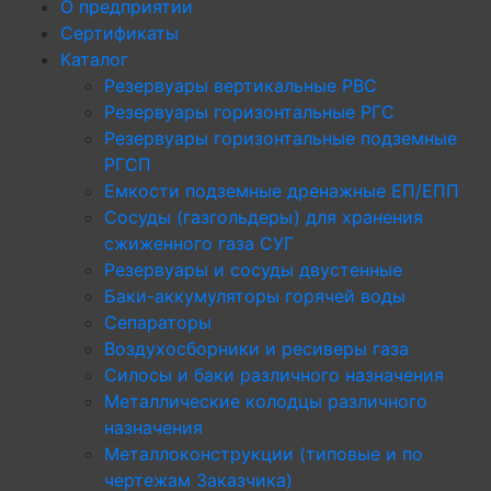
О предприятии
Сертификаты
Каталог
Резервуары вертикальные РВС
Резервуары горизонтальные РГС
Резервуары горизонтальные подземные
РГСП
Емкости подземные дренажные ЕП/ЕПП
Сосуды (газгольдеры) для хранения
сжиженного газа СУГ
Резервуары и сосуды двустенные
Баки-аккумуляторы горячей воды
Сепараторы
Воздухосборники и ресиверы газа
Силосы и баки различного назначения
Металлические колодцы различного
назначения
Металлоконструкции (типовые и по
чертежам Заказчика)