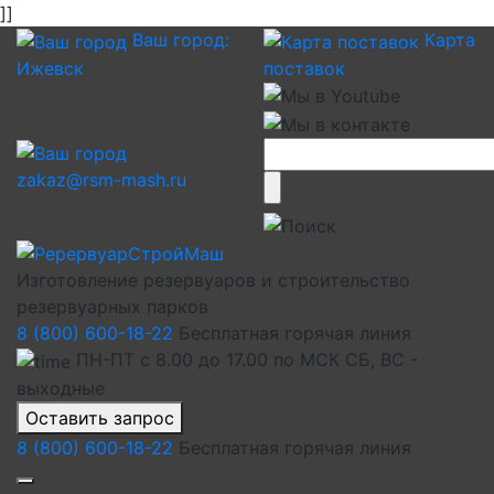
]]
Ваш город:
Карта
Ижевск
поставок
zakaz@rsm-mash.ru
Изготовление резервуаров и строительство
резервуарных парков
8 (800) 600-18-22
Бесплатная горячая линия
ПН-ПТ с 8.00 до 17.00 по МСК СБ, ВС -
выходные
Оставить запрос
8 (800) 600-18-22
Бесплатная горячая линия