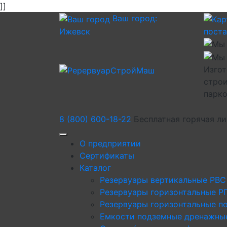
]]
Ваш город:
Ижевск
пост
Изгот
строи
парк
8 (800) 600-18-22
Бесплатная горячая л
О предприятии
Сертификаты
Каталог
Резервуары вертикальные РВС
Резервуары горизонтальные Р
Резервуары горизонтальные п
Емкости подземные дренажны