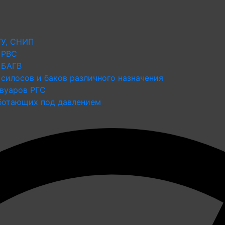
ТУ, СНИП
 РВС
 БАГВ
силосов и баков различного назначения
рвуаров РГС
аботающих под давлением