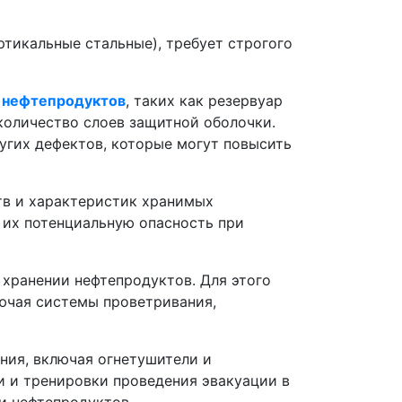
ртикальные стальные), требует строгого
я нефтепродуктов
, таких как резервуар
количество слоев защитной оболочки.
угих дефектов, которые могут повысить
тв и характеристик хранимых
 их потенциальную опасность при
хранении нефтепродуктов. Для этого
ючая системы проветривания,
ния, включая огнетушители и
 и тренировки проведения эвакуации в