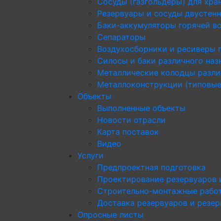
Сосуды (газгольдеры) для хра
Резервуары и сосуды двустен
Баки-аккумуляторы горячей в
Сепараторы
Воздухосборники и ресиверы 
Силосы и баки различного наз
Металлические колодцы разли
Металлоконструкции (типовые
Объекты
Выполненные объекты
Новости отрасли
Карта поставок
Видео
Услуги
Предпроектная подготовка
Проектирование резервуаров 
Строительно-монтажные рабо
Доставка резервуаров и резе
Опросные листы