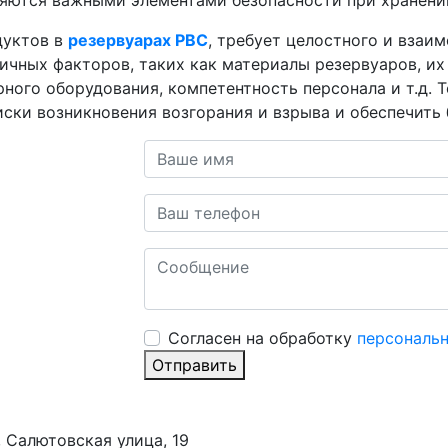
ляются важными элементами безопасности при хранени
дуктов в
резервуарах РВС
, требует целостного и взаи
ичных факторов, таких как материалы резервуаров, их
ного оборудования, компетентность персонала и т.д. 
ки возникновения возгорания и взрыва и обеспечить 
Cогласен на обработку
персональ
Отправить
 Салютовская улица, 19