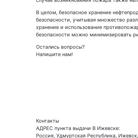
случае возникновения пожара также яв
В целом, безопасное хранение нефтепро
безопасности, учитывая множество разл
хранение и использование противопожар
безопасности можно минимизировать рис
Остались вопросы?
Напишите нам!
Контакты
АДРЕС пункта выдачи В Ижевске:
Россия, Удмуртская Республика, Ижевск,