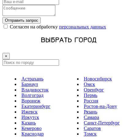
Отправить запрос
Cогласен на обработку
персональных данных
ВЫБРАТЬ ГОРОД
×
Астрахань
Новосибирск
Барнаул
Омск
Владивосток
Оренбург
Волгоград
Пермь
Воронеж
Россия
Екатеринбург
Ростов-на-Дону
Ижевск
Рязань
Иркутск
Самара
Казань
Санкт-Петербург
Кемерово
Саратов
Краснодар
Томск