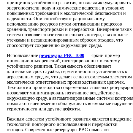
принципов устойчивого развития, позволяя аккумулировать
энергоносители, воду и химические вещества в условиях
повышенных требований к экологической безопасности и
надежности. Они способствуют рациональному
использованию ресурсов путем оптимизации процессов
хранения, транспортировки и переработки. Внедрение таких
систем позволяет значительно снизить потери, связанные с
утечками и несанкционированным сбросом отходов, что
способствует сохранению окружающей среды.
Использование
резервуара РВС 1000
— яркий пример
инновационных решений, интегрированных в систему
устойчивого развития. Такая емкость обеспечивает
длительный срок службы, герметичность и устойчивость к
агрессивным средам, что делает ее неотъемлемым элементом
экологически ответственных производственных цепочек.
Технологии производства современных стальных резервуаро
позволяют минимизировать негативное воздействие на
окружающую среду, а автоматизированные системы контрол
помогают своевременно обнаруживать возможные нарушени
герметичности или другие дефекты.
Важным аспектом устойчивого развития является внедрение
технологий повторного использования и переработки
отходов. Современные резервуары РВС помогают