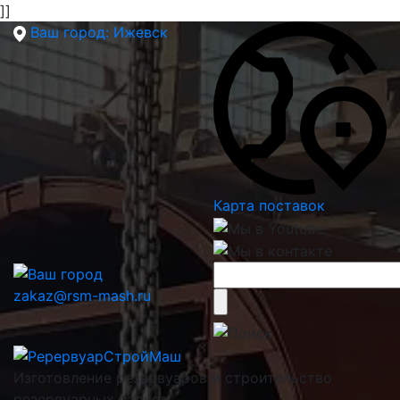
]]
Ваш город:
Ижевск
Карта поставок
zakaz@rsm-mash.ru
Изготовление резервуаров и строительство
резервуарных парков