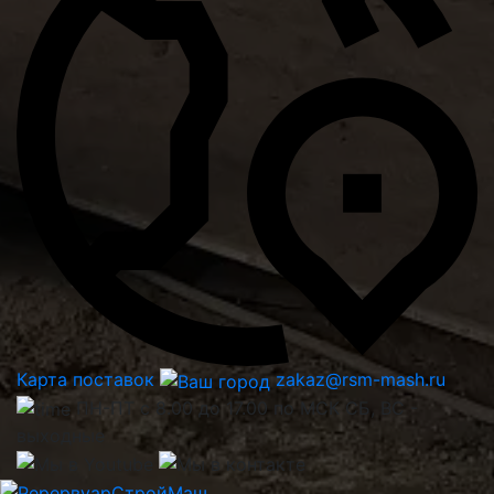
Карта поставок
zakaz@rsm-mash.ru
ПН-ПТ с 8.00 до 17.00 по МСК СБ, ВС -
выходные