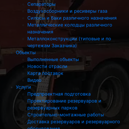
Сепараторы
Воздухосборники и ресиверы газа
Силосы и баки различного назначения
Металлические колодцы различного
назначения
Металлоконструкции (типовые и по
чертежам Заказчика)
Объекты
Выполненные объекты
Новости отрасли
Карта поставок
Видео
Услуги
Предпроектная подготовка
Проектирование резервуаров и
резервуарных парков
Строительно-монтажные работы
Доставка резервуаров и резервуарного
оборудования