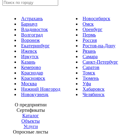
Астрахань
Новосибирск
Барнаул
Омск
Владивосток
Оренбург
Волгоград
Пермь
Воронеж
Россия
Екатеринбург
Ростов-на-Дону
Ижевск
Рязань
Иркутск
Самара
Казань
Санкт-Петербург
Кемерово
Саратов
Краснодар
Томск
Красноярск
Тюмень
Москва
Уфа
Нижний Новгород
Хабаровск
Новокузнецк
Челябинск
О предприятии
Сертификаты
Каталог
Объекты
Услуги
Опросные листы