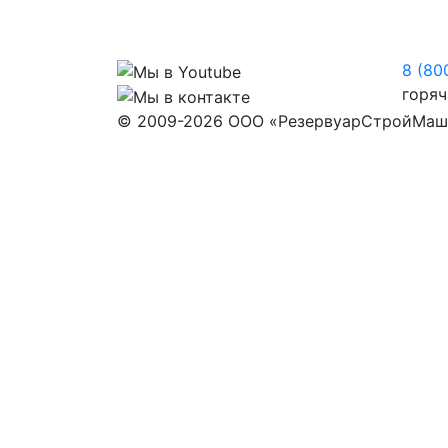
8 (80
горяч
© 2009-2026 ООО «РезервуарСтройМаш