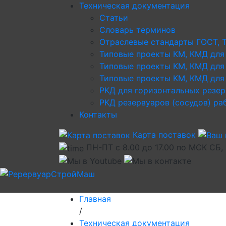
Техническая документация
Статьи
Словарь терминов
Отраслевые стандарты ГОСТ, 
Типовые проекты КМ, КМД для
Типовые проекты КМ, КМД для
Типовые проекты КМ, КМД для 
РКД для горизонтальных резе
РКД резервуаров (сосудов) р
Контакты
Карта поставок
ПН-ПТ с 8.00 до 17.00 по МСК СБ,
Главная
/
Техническая документация