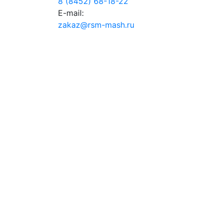
8 (8452) 68-18-22
E-mail:
zakaz@rsm-mash.ru