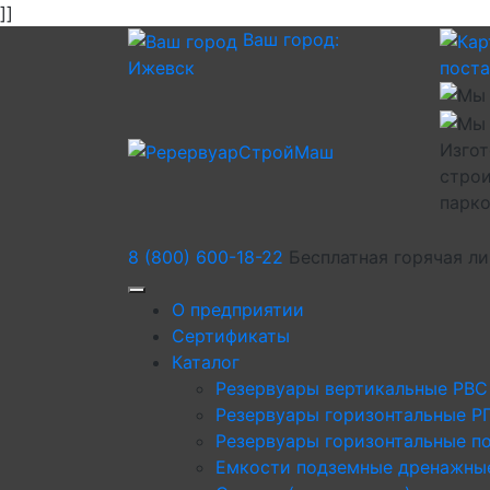
]]
Ваш город:
Ижевск
пост
Изгот
строи
парк
8 (800) 600-18-22
Бесплатная горячая л
О предприятии
Сертификаты
Каталог
Резервуары вертикальные РВС
Резервуары горизонтальные Р
Резервуары горизонтальные п
Емкости подземные дренажны