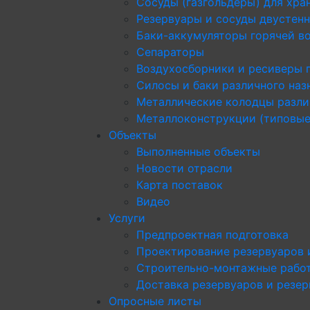
Сосуды (газгольдеры) для хра
Резервуары и сосуды двустен
Баки-аккумуляторы горячей в
Сепараторы
Воздухосборники и ресиверы 
Силосы и баки различного наз
Металлические колодцы разли
Металлоконструкции (типовые
Объекты
Выполненные объекты
Новости отрасли
Карта поставок
Видео
Услуги
Предпроектная подготовка
Проектирование резервуаров 
Строительно-монтажные рабо
Доставка резервуаров и резе
Опросные листы