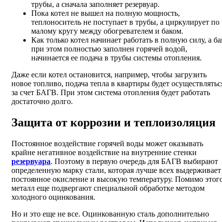
трубы, а сначала заполняет резервуар.
Пока котел не вышел на полную мощность,
теплоноситель не поступает в трубы, а циркулирует по
малому кругу между обогревателем и баком.
Как только котел начинает работать в полную силу, а ба
при этом полностью заполнен горячей водой,
начинается ее подача в трубы системы отопления.
Даже если котел остановится, например, чтобы загрузить
новое топливо, подача тепла в квартиры будет осуществлятьс
за счет БАГВ. При этом система отопления будет работать
достаточно долго.
Защита от коррозии и теплоизоляция
Постоянное воздействие горячей воды может оказывать
крайне негативное воздействие на внутренние стенки
резервуара
. Поэтому в первую очередь для БАГВ выбирают
определенную марку стали, которая лучше всех выдерживает
постоянное окисление и высокую температуру. Помимо этог
металл еще подвергают специальной обработке методом
холодного оцинкования.
Но и это еще не все. Оцинкованную сталь дополнительно