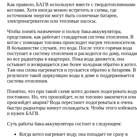
Как правило, БАГВ используют вместе с твердотопливными
котлами. Хотя иногда можно встретить и схемы, где
источником энергии могут быть солнечные батареи,
электронагреватели или тепловые насосы.
Чтобы понять назначение и пользу бака-аккумулятора,
представим, как работает стандартная система отопления. В
котле с помощью топлива происходит нагрев теплоносителя.
В большинстве случаев, это вода. После этого горячая вода
поступает в систему отопления и расходится по дому, попада
во все радиаторы в квартирах. Пока вода движется, она
остывает и возвращается уже более холодная обратно в котел.
Там она снова нагревается и пускается обратно к батареям. В
результате такой циркуляции воды в доме и поддерживается
система отопления.
Понятно, что при такой схеме котел должен подогревать вод
постоянно. Но, что произойдет, если топливо закончится или
произойдет авария? Вода перестанет подогреваться и очень
быстро радиаторы начнут охлаждаться. Чтобы этого избежать
и нужен БАГВ.
Суть работы бака-аккумулятора состоит в следующем:
Когда котел нагревает воду, она попадает не сразу в