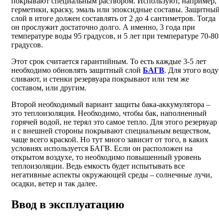
покрывают специальным раствором. Используют, например,
герметики, краску, эмаль или эпоксидные составы. Защитны
слой в итоге должен составлять от 2 до 4 сантиметров. Тогда
он прослужит достаточно долго. А именно, 3 года при
температуре воды 95 градусов, и 5 лет при температуре 70-80
градусов.
Этот срок считается гарантийным. То есть каждые 3-5 лет
необходимо обновлять защитный слой
БАГВ
. Для этого воду
сливают, и стенки резервуара покрывают или тем же
составом, или другим.
Второй необходимый вариант защиты бака-аккумулятора –
это теплоизоляция. Необходимо, чтобы бак, наполненный
горячей водой, не терял это самое тепло. Для этого резервуар
и с внешней стороны покрывают специальным веществом,
чаще всего краской. Но тут много зависит от того, в каких
условиях используется БАГВ. Если он расположен на
открытом воздухе, то необходимо повышенный уровень
теплоизоляции. Ведь емкость будет испытывать все
негативные аспекты окружающей среды – солнечные лучи,
осадки, ветер и так далее.
Ввод в эксплуатацию