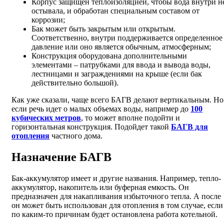
Корпус защищен теплоизоляцией, чтобы вода внутри н
остывала, и обработан специальным составом от
коррозии;
Бак может быть закрытым или открытым.
Соответственно, внутри поддерживается определенное
давление или оно является обычным, атмосферным;
Конструкция оборудована дополнительными
элементами – патрубками для ввода и вывода воды,
лестницами и заграждениями на крыше (если бак
действительно большой).
Как уже сказали, чаще всего БАГВ делают вертикальным. Но
если речь идет о малых объемах воды, например до
100
кубических метров
, то может вполне подойти и
горизонтальная конструкция. Подойдет такой
БАГВ для
отопления
частного дома.
Назначение БАГВ
Бак-аккумулятор имеет и другие названия. Например, тепло-
аккумулятор, накопитель или буферная емкость. Он
предназначен для накапливания избыточного тепла. А после
он может быть использован для отопления в том случае, если
по каким-то причинам будет остановлена работа котельной.