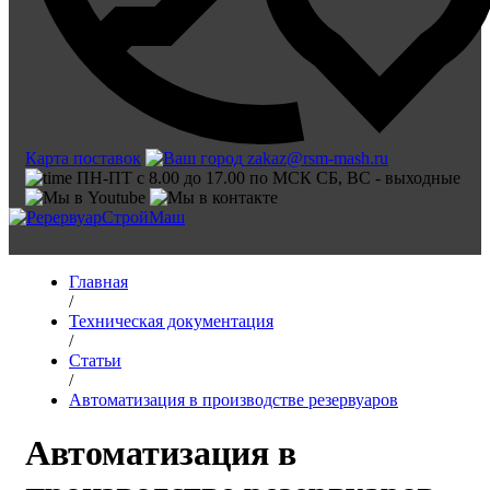
Карта поставок
zakaz@rsm-mash.ru
ПН-ПТ с 8.00 до 17.00 по МСК СБ, ВС - выходные
Главная
/
Техническая документация
/
Статьи
/
Автоматизация в производстве резервуаров
Автоматизация в