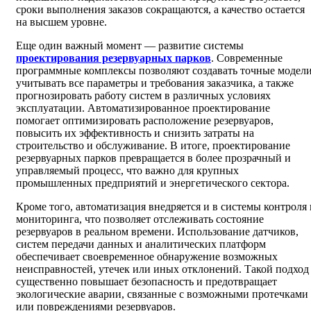
сроки выполнения заказов сокращаются, а качество остается
на высшем уровне.
Еще один важный момент — развитие системы
проектирования резервуарных парков
. Современные
программные комплексы позволяют создавать точные модели
учитывать все параметры и требования заказчика, а также
прогнозировать работу систем в различных условиях
эксплуатации. Автоматизированное проектирование
помогает оптимизировать расположение резервуаров,
повысить их эффективность и снизить затраты на
строительство и обслуживание. В итоге, проектирование
резервуарных парков превращается в более прозрачный и
управляемый процесс, что важно для крупных
промышленных предприятий и энергетического сектора.
Кроме того, автоматизация внедряется и в системы контроля 
мониторинга, что позволяет отслеживать состояние
резервуаров в реальном времени. Использование датчиков,
систем передачи данных и аналитических платформ
обеспечивает своевременное обнаружение возможных
неисправностей, утечек или иных отклонений. Такой подход
существенно повышает безопасность и предотвращает
экологические аварии, связанные с возможными протечками
или повреждениями резервуаров.