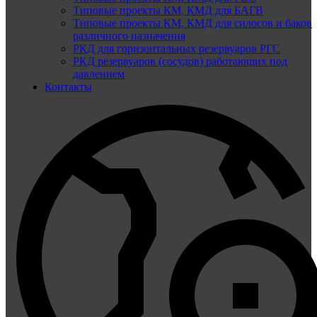
Типовые проекты КМ, КМД для БАГВ
Типовые проекты КМ, КМД для силосов и баков
различного назначения
РКД для горизонтальных резервуаров РГС
РКД резервуаров (сосудов) работающих под
давлением
Контакты