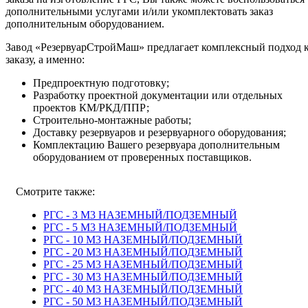
дополнительными услугами и/или укомплектовать заказ
дополнительным оборудованием.
Завод «РезервуарСтройМаш» предлагает комплексный подход 
заказу, а именно:
Предпроектную подготовку;
Разработку проектной документации или отдельных
проектов КМ/РКД/ППР;
Строительно-монтажные работы;
Доставку резервуаров и резервуарного оборудования;
Комплектацию Вашего резервуара дополнительным
оборудованием от проверенных поставщиков.
Смотрите также:
РГС - 3 М3 НАЗЕМНЫЙ/ПОДЗЕМНЫЙ
РГС - 5 М3 НАЗЕМНЫЙ/ПОДЗЕМНЫЙ
РГС - 10 М3 НАЗЕМНЫЙ/ПОДЗЕМНЫЙ
РГС - 20 М3 НАЗЕМНЫЙ/ПОДЗЕМНЫЙ
РГС - 25 М3 НАЗЕМНЫЙ/ПОДЗЕМНЫЙ
РГС - 30 М3 НАЗЕМНЫЙ/ПОДЗЕМНЫЙ
РГС - 40 M3 НАЗЕМНЫЙ/ПОДЗЕМНЫЙ
РГС - 50 M3 НАЗЕМНЫЙ/ПОДЗЕМНЫЙ