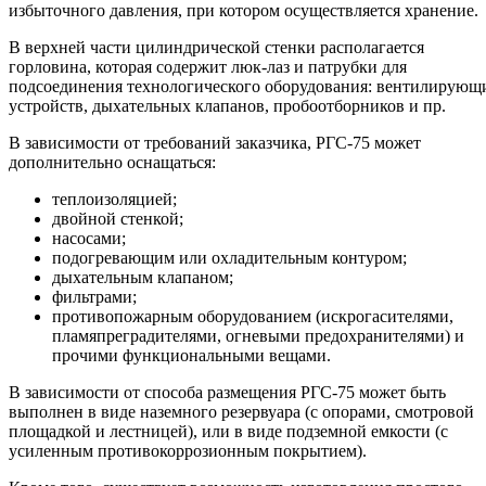
избыточного давления, при котором осуществляется хранение.
В верхней части цилиндрической стенки располагается
горловина, которая содержит люк-лаз и патрубки для
подсоединения технологического оборудования: вентилирующ
устройств, дыхательных клапанов, пробоотборников и пр.
В зависимости от требований заказчика, РГС-75 может
дополнительно оснащаться:
теплоизоляцией;
двойной стенкой;
насосами;
подогревающим или охладительным контуром;
дыхательным клапаном;
фильтрами;
противопожарным оборудованием (искрогасителями,
пламяпреградителями, огневыми предохранителями) и
прочими функциональными вещами.
В зависимости от способа размещения РГС-75 может быть
выполнен в виде наземного резервуара (с опорами, смотровой
площадкой и лестницей), или в виде подземной емкости (с
усиленным противокоррозионным покрытием).