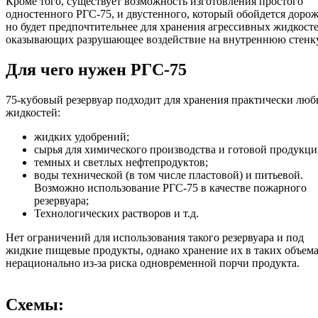
Кроме того, существует возможность изготовления простого
одностенного РГС-75, и двустенного, который обойдется дорож
но будет предпочтительнее для хранения агрессивных жидкосте
оказывающих разрушающее воздействие на внутреннюю стенку
Для чего нужен РГС-75
75-кубовый резервуар подходит для хранения практически лю
жидкостей:
жидких удобрений;
сырья для химического производства и готовой продукци
темных и светлых нефтепродуктов;
воды технической (в том числе пластовой) и питьевой.
Возможно использование РГС-75 в качестве пожарного
резервуара;
Технологических растворов и т.д.
Нет ограничений для использования такого резервуара и под
жидкие пищевые продукты, однако хранение их в таких объем
нерационально из-за риска одновременной порчи продукта.
Схемы: