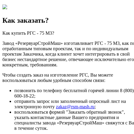
Как заказать?
Как купить РГС - 75 М3?
Завод «РезервуарСтройМаш» изготавливает РГС - 75 М3, как п
отработанным типовым проектам, так и по индивидуальным
проектам Заказчика, когда клиент хочет интегрировать в свой
бизнес нестандартное решение, отвечающее исключительно его
конкретным, требованиям.
Чтобы создать заказ на изготовление РГС, Вы можете
воспользоваться любым удобным способом связи:
позвонить по телефону бесплатной горячей линии 8 (800)
600-18-22;
отправить запрос или заполненный опросный лист на
электронную почту
zakaz@rsm-mash.ru
;
воспользоваться формой "Заказать обратный звонок",
указать контактные данные Вашего предприятия и
специалисты завода «РезервуарСтройМаш» свяжутся с В
в течение суток.