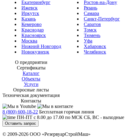
Екатеринбург
Ростов-на-Дону
Ижевск
Рязань
Иркутск
Самара
Казань
Санкт-Петербург
Кемерово
Саратов
Краснодар
Томск
Красноярск
Тюмень
Москва
Уфа
Нижний Новгород
Хабаровск
Новокузнецк
Челябинск
О предприятии
Сертификаты
Каталог
Объекты
Услуги
Опросные листы
Техническая документация
Контакты
8 (800) 600-18-22
Бесплатная горячая линия
ПН-ПТ с 8.00 до 17.00 по МСК СБ, ВС - выходные
Оставить запрос
© 2009-2026 ООО «РезервуарСтройМаш»