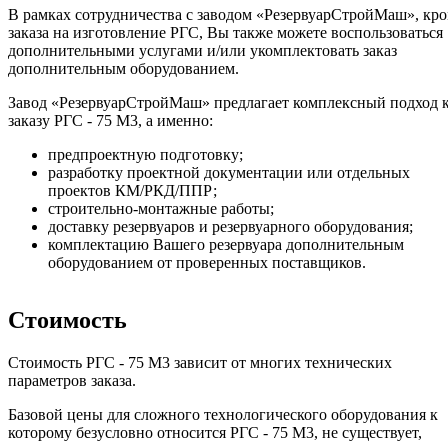
В рамках сотрудничества с заводом «РезервуарСтройМаш», кр
заказа на изготовление РГС, Вы также можете воспользоваться
дополнительными услугами и/или укомплектовать заказ
дополнительным оборудованием.
Завод «РезервуарСтройМаш» предлагает комплексный подход 
заказу РГС - 75 М3, а именно:
предпроектную подготовку;
разработку проектной документации или отдельных
проектов КМ/РКД/ППР;
строительно-монтажные работы;
доставку резервуаров и резервуарного оборудования;
комплектацию Вашего резервуара дополнительным
оборудованием от проверенных поставщиков.
Стоимость
Стоимость РГС - 75 М3 зависит от многих технических
параметров заказа.
Базовой цены для сложного технологического оборудования к
которому безусловно относится РГС - 75 М3, не существует,