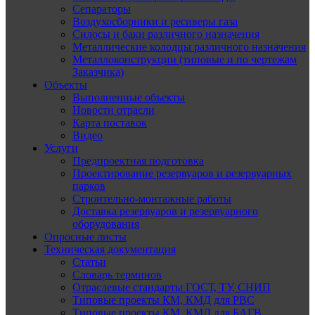
Сепараторы
Воздухосборники и ресиверы газа
Силосы и баки различного назначения
Металлические колодцы различного назначения
Металлоконструкции (типовые и по чертежам
Заказчика)
Объекты
Выполненные объекты
Новости отрасли
Карта поставок
Видео
Услуги
Предпроектная подготовка
Проектирование резервуаров и резервуарных
парков
Строительно-монтажные работы
Доставка резервуаров и резервуарного
оборудования
Опросные листы
Техническая документация
Статьи
Словарь терминов
Отраслевые стандарты ГОСТ, ТУ, СНИП
Типовые проекты КМ, КМД для РВС
Типовые проекты КМ, КМД для БАГВ