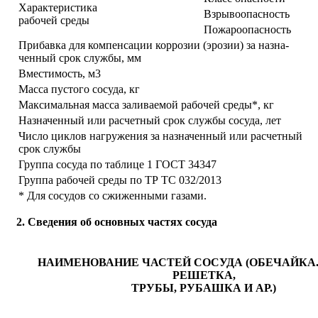
Характеристика
Взрывоопасность
рабочей среды
Пожароопасность
Прибавка для компенсации коррозии (эрозии) за назна-
ченный срок службы, мм
Вместимость, м
3
Масса пустого сосуда, кг
Максимальная масса заливаемой рабочей среды*, кг
Назначенный или расчетный срок службы сосуда, лет
Число циклов нагружения за назначенный или расчетный
срок службы
Группа сосуда по таблице 1 ГОСТ 34347
Группа рабочей среды по ТР ТС 032/2013
* Для сосудов со сжиженными газами.
2. Сведения об основных частях сосуда
НАИМЕНОВАНИЕ ЧАСТЕЙ СОСУДА (ОБЕЧАЙКА.
РЕШЕТКА,
ТРУБЫ, РУБАШКА И АР.)