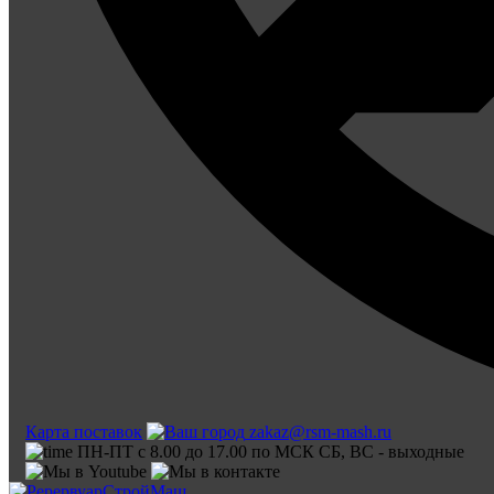
Карта поставок
zakaz@rsm-mash.ru
ПН-ПТ с 8.00 до 17.00 по МСК СБ, ВС - выходные