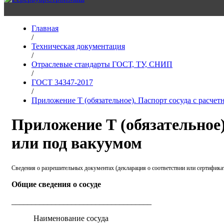
Главная
/
Техническая документация
/
Отраслевые стандарты ГОСТ, ТУ, СНИП
/
ГОСТ 34347-2017
/
Приложение Т (обязательное). Паспорт сосуда с расче
Приложение Т (обязательное)
или под вакуумом
Сведения о разрешительных документах (декларация о соответствии или сертификат
Общие сведения о сосуде
___________________________________
Наименование сосуда