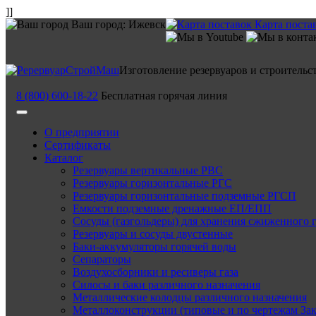
]]
Ваш город:
Ижевск
Карта поста
Изготовление резервуаров и строительс
8 (800) 600-18-22
Бесплатная горячая линия
О предприятии
Сертификаты
Каталог
Резервуары вертикальные РВС
Резервуары горизонтальные РГС
Резервуары горизонтальные подземные РГСП
Емкости подземные дренажные ЕП/ЕПП
Сосуды (газгольдеры) для хранения сжиженного 
Резервуары и сосуды двустенные
Баки-аккумуляторы горячей воды
Сепараторы
Воздухосборники и ресиверы газа
Силосы и баки различного назначения
Металлические колодцы различного назначения
Металлоконструкции (типовые и по чертежам Зак