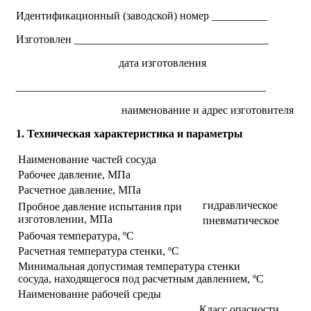
Идентификационный (заводской) номер __________
Изготовлен ___________________________________
дата изготовления
_____________________________________________
наименование и адрес изготовителя
1. Техническая характеристика и параметры
Наименование частей сосуда
Рабочее давление, МПа
Расчетное давление, МПа
гидравлическое
Пробное давление испытания при
изготовлении, МПа
пневматическое
Рабочая температура, ºС
Расчетная температура стенки, ºС
Минимальная допустимая температура стенки
сосуда, находящегося под расчетным давлением, ºС
Наименование рабочей среды
Класс опасности