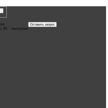
ния
Оставить запрос
Б, ВС - выходные