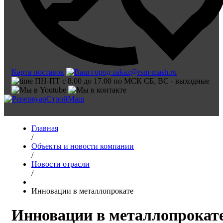
Карта поставок
zakaz@rsm-mash.ru
ПН-ПТ с 8.00 до 17.00 по МСК СБ, ВС - выходные
Главная
/
Объекты и новости компании
/
Новости отрасли
/
Инновации в металлопрокате
Инновации в металлопрокат