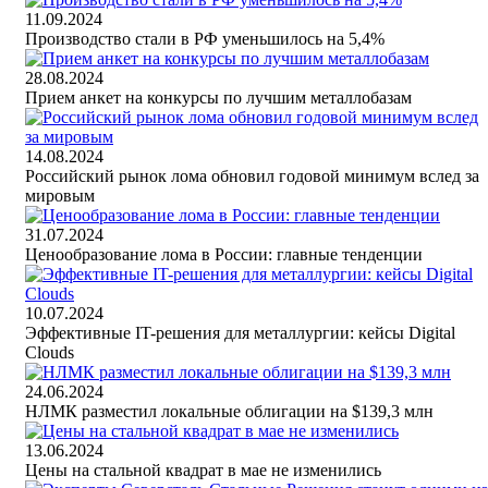
11.09.2024
Производство стали в РФ уменьшилось на 5,4%
28.08.2024
Прием анкет на конкурсы по лучшим металлобазам
14.08.2024
Российский рынок лома обновил годовой минимум вслед за
мировым
31.07.2024
Ценообразование лома в России: главные тенденции
10.07.2024
Эффективные IT-решения для металлургии: кейсы Digital
Clouds
24.06.2024
НЛМК разместил локальные облигации на $139,3 млн
13.06.2024
Цены на стальной квадрат в мае не изменились