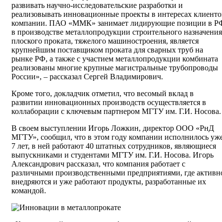
развивать научно-исследовательские разработки и
реализовывать инновационные проекты в интересах клиенто
компании. ПАО «ММК» занимает лидирующие позиции в Р
в производстве металлопродукции строительного назначения
плоского проката, тяжелого машиностроения, является
крупнейшим поставщиком проката для сварных труб на
рынке РФ, а также с участием металлопродукции комбината
реализованы многие крупные магистральные трубопроводы
России», – рассказал Сергей Владимирович.
Кроме того, докладчик отметил, что весомый вклад в
развитии инновационных производств осуществляется в
коллаборации с ключевым партнером МГТУ им. Г.И. Носова.
В своем выступлении Игорь Ложкин, директор ООО «РнД
МГТУ», сообщил, что в этом году компании исполнилось уж
7 лет, в ней работают 40 штатных сотрудников, являющиеся
выпускниками и студентами МГТУ им. Г.И. Носова. Игорь
Александрович рассказал, что компания работает с
различными производственными предприятиями, где активн
внедряются и уже работают продукты, разработанные их
командой.