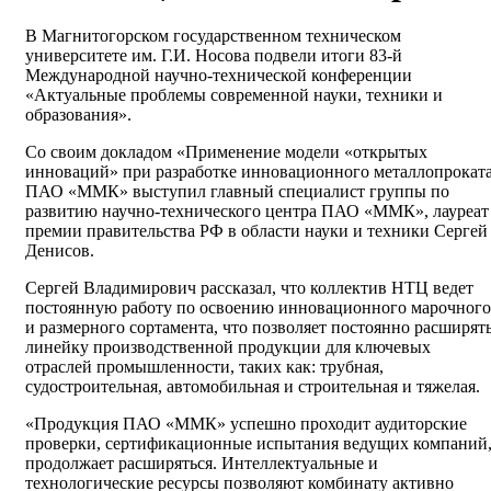
В Магнитогорском государственном техническом
университете им. Г.И. Носова подвели итоги 83-й
Международной научно-технической конференции
«Актуальные проблемы современной науки, техники и
образования».
Со своим докладом «Применение модели «открытых
инноваций» при разработке инновационного металлопрокат
ПАО «ММК» выступил главный специалист группы по
развитию научно-технического центра ПАО «ММК», лауреат
премии правительства РФ в области науки и техники Сергей
Денисов.
Сергей Владимирович рассказал, что коллектив НТЦ ведет
постоянную работу по освоению инновационного марочного
и размерного сортамента, что позволяет постоянно расширят
линейку производственной продукции для ключевых
отраслей промышленности, таких как: трубная,
судостроительная, автомобильная и строительная и тяжелая.
«Продукция ПАО «ММК» успешно проходит аудиторские
проверки, сертификационные испытания ведущих компаний
продолжает расширяться. Интеллектуальные и
технологические ресурсы позволяют комбинату активно