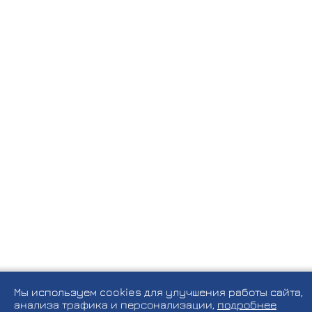
Мы используем cookies для улучшения работы сайта,
анализа трафика и персонализации,
подробнее