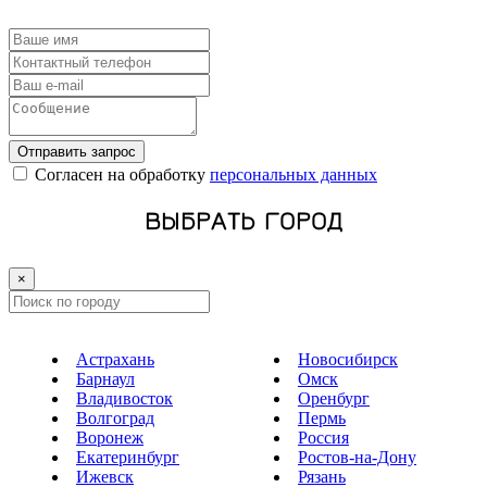
Отправить запрос
Cогласен на обработку
персональных данных
ВЫБРАТЬ ГОРОД
×
Астрахань
Новосибирск
Барнаул
Омск
Владивосток
Оренбург
Волгоград
Пермь
Воронеж
Россия
Екатеринбург
Ростов-на-Дону
Ижевск
Рязань