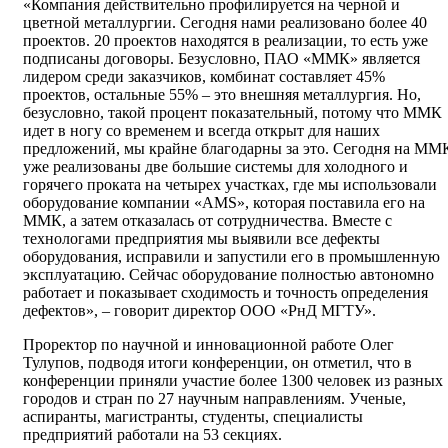
«Компания действительно профилируется на черной и
цветной металлургии. Сегодня нами реализовано более 40
проектов. 20 проектов находятся в реализации, то есть уже
подписаны договоры. Безусловно, ПАО «ММК» является
лидером среди заказчиков, комбинат составляет 45%
проектов, остальные 55% – это внешняя металлургия. Но,
безусловно, такой процент показательный, потому что ММК
идет в ногу со временем и всегда открыт для наших
предложений, мы крайне благодарны за это. Сегодня на ММ
уже реализованы две большие системы для холодного и
горячего проката на четырех участках, где мы использовали
оборудование компании «АМS», которая поставила его на
ММК, а затем отказалась от сотрудничества. Вместе с
технологами предприятия мы выявили все дефекты
оборудования, исправили и запустили его в промышленную
эксплуатацию. Сейчас оборудование полностью автономно
работает и показывает сходимость и точность определения
дефектов», – говорит директор ООО «РнД МГТУ».
Проректор по научной и инновационной работе Олег
Тулупов, подводя итоги конференции, он отметил, что в
конференции приняли участие более 1300 человек из разных
городов и стран по 27 научным направлениям. Ученые,
аспиранты, магистранты, студенты, специалисты
предприятий работали на 53 секциях.