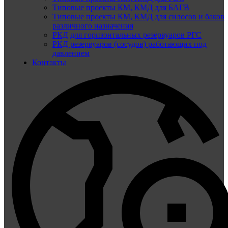
Типовые проекты КМ, КМД для БАГВ
Типовые проекты КМ, КМД для силосов и баков
различного назначения
РКД для горизонтальных резервуаров РГС
РКД резервуаров (сосудов) работающих под
давлением
Контакты