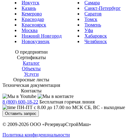
Иркутск
Самара
Казань
Санкт-Петербург
Кемерово
Саратов
Краснодар
Томск
Красноярск
Тюмень
Москва
Уфа
Нижний Новгород
Хабаровск
Новокузнецк
Челябинск
О предприятии
Сертификаты
Каталог
Объекты
Услуги
Опросные листы
Техническая документация
Контакты
8 (800) 600-18-22
Бесплатная горячая линия
ПН-ПТ с 8.00 до 17.00 по МСК СБ, ВС - выходные
Оставить запрос
© 2009-2026 ООО «РезервуарСтройМаш»
Политика конфиденциальности