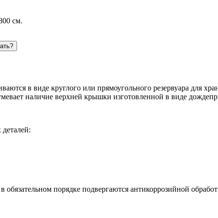
800 см.
зать?
аются в виде круглого или прямоугольного резервуара для хра
мевает наличие верхней крышки изготовленной в виде дождепр
 деталей:
 обязательном порядке подвергаются антикоррозийной обработ