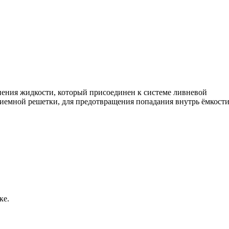
нения жидкости, который присоединен к системе ливневой
иемной решетки, для предотвращения попадания внутрь ёмкост
ке.