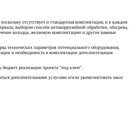
поскольку отсутствует и стандартная комплектация, и в каждом
ериала, выбором способа антикоррозийной обработки, обогрева,
значение колодца, желаемую комплектацию и другие важные
ряд технических параметров потенциального оборудования,
атации и необходимость в комплектации дополнительным
ь бюджет реализации проекта "под ключ".
ваться дополнительными услугами и/или укомплектовать заказ