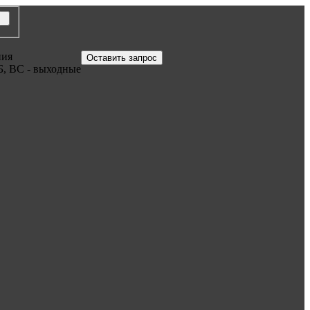
ния
Оставить запрос
Б, ВС - выходные