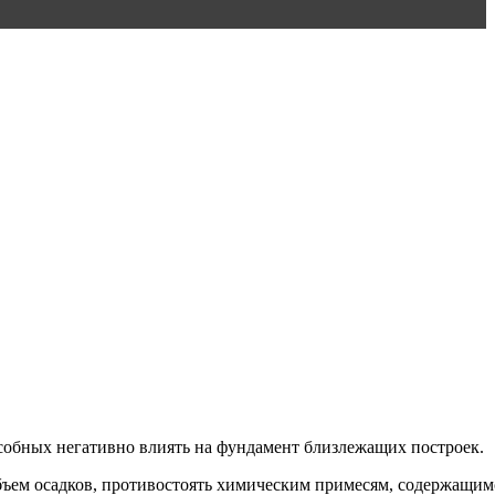
собных негативно влиять на фундамент близлежащих построек.
ъем осадков, противостоять химическим примесям, содержащим