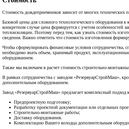
Стоимость
Стоимость дождеприемников зависит от многих технических па
Базовой цены для сложного технологического оборудования к к
конкретном случае цена формируется с учетом особенностей за
теплоизоляции. Поэтому перед тем, как узнать стоимость изг
сведения. Важно отметить что стоимость изготовления формир
Чтобы сформулировать финансовые условия сотрудничества, с
необходимо знать объем, хранимый продукт, эксплуатационны
оборудованием.
Также мы включаем в расчет стоимость строительно-монтажных
В рамках сотрудничества с заводом «РезервуарСтройМаш», кро
дополнительным оборудованием.
Завод «РезервуарСтройМаш» предлагает комплексный подход к 
Предпроектную подготовку;
Разработку проектной документации или отдельных пр
Строительно-монтажные работы;
Доставку оборудования.
Комплектацию Вашего колодца дополнительным оборудо