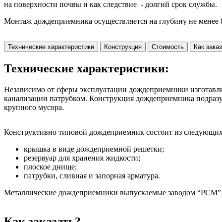
на поверхности почвы и как следствие - долгий срок службы.
Монтаж дождеприемника осуществляется на глубину не менее 
Технические характеристики
Конструкция
Стоимость
Как зака
Технические характеристики:
Независимо от сферы эксплуатации дождеприемники изготавлив
канализации патрубком. Конструкция дождеприемника подразу
крупного мусора.
Конструктивно типовой дождеприемник состоит из следующих
крышка в виде дождеприемной решетки;
резервуар для хранения жидкости;
плоское днище;
патрубки, сливная и запорная арматура.
Металлические дождеприемники выпускаемые заводом “РСМ” в
Как заказать?