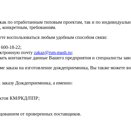
к по отработанным типовым проектам, так и по индивидуальным
, конкретным, требованиям.
ете воспользоваться любым удобным способом связи:
 600-18-22;
лектронную почту
zakaz@rsm-mash.ru
;
азать контактные данные Вашего предприятия и специалисты зав
ме заказа на изготовление дождеприемника, Вы также можете в
 заказу Дождеприемника, а именно:
оектов КМ/РКД/ППР;
дованием от проверенных поставщиков.