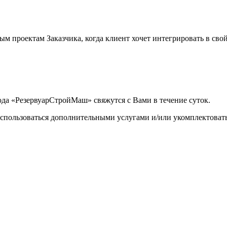
 проектам Заказчика, когда клиент хочет интегрировать в сво
ода «РезервуарСтройМаш» свяжутся с Вами в течение суток.
оспользоваться дополнительными услугами и/или укомплектоват