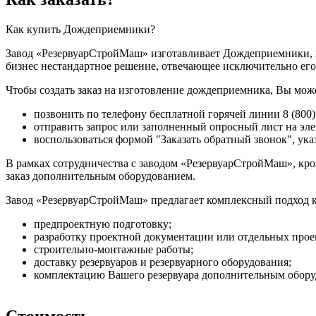
Как купить Дождеприемники?
Завод «РезервуарСтройМаш» изготавливает Дождеприемники, ка
бизнес нестандартное решение, отвечающее исключительно его
Чтобы создать заказ на изготовление дождеприемника, Вы мож
позвонить по телефону бесплатной горячей линии 8 (800)
отправить запрос или заполненный опросный лист на э
воспользоваться формой "Заказать обратный звонок", ук
В рамках сотрудничества с заводом «РезервуарСтройМаш», кро
заказ дополнительным оборудованием.
Завод «РезервуарСтройМаш» предлагает комплексный подход к
предпроектную подготовку;
разработку проектной документации или отдельных пр
строительно-монтажные работы;
доставку резервуаров и резервуарного оборудования;
комплектацию Вашего резервуара дополнительным обору