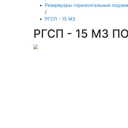
Резервуары горизонтальные подзе
/
РГСП - 15 М3
РГСП - 15 М3 