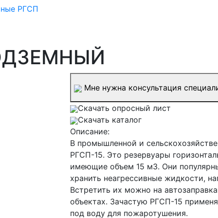
мные РГСП
ПОДЗЕМНЫЙ
Мне нужна консультация специал
Скачать опросный лист
Скачать каталог
Описание:
В промышленной и сельскохозяйстве
РГСП-15. Это резервуары горизонталь
имеющие объем 15 м3. Они популярны
хранить неагрессивные жидкости, на
Встретить их можно на автозаправках
объектах. Зачастую РГСП-15 применя
под воду для пожаротушения.