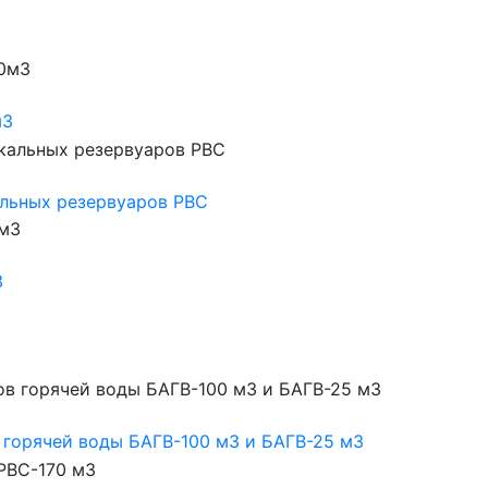
м3
альных резервуаров РВС
3
 горячей воды БАГВ-100 м3 и БАГВ-25 м3