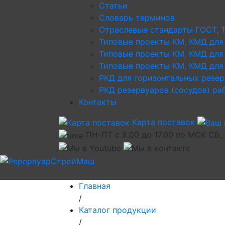
Статьи
Словарь терминов
Отраслевые стандарты ГОСТ, 
Типовые проекты КМ, КМД для
Типовые проекты КМ, КМД для
Типовые проекты КМ, КМД для 
РКД для горизонтальных резе
РКД резервуаров (сосудов) р
Контакты
Карта поставок
ПН-ПТ с 8.00 до 17.00 по МСК СБ,
Главная
/
Каталог продукции
/