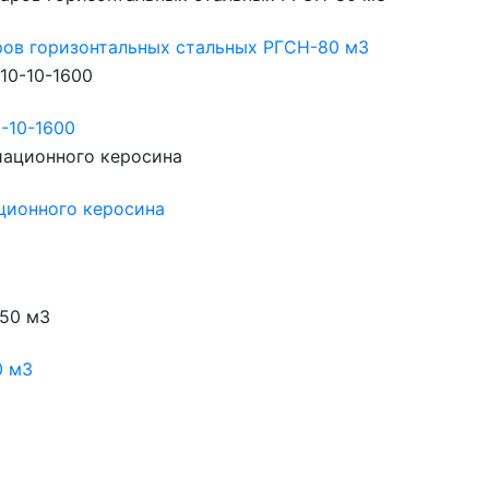
ров горизонтальных стальных РГСН-80 м3
-10-1600
ционного керосина
0 м3