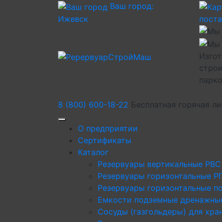
Ваш город:
Ижевск
пост
Изгот
строи
парк
8 (800) 600-18-22
Бесплатная горячая л
О предприятии
Сертификаты
Каталог
Резервуары вертикальные РВС
Резервуары горизонтальные Р
Резервуары горизонтальные п
Емкости подземные дренажны
Сосуды (газгольдеры) для хра