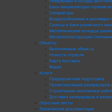
Резервуары и сосуды двустен
Баки-аккумуляторы горячей в
Сепараторы
Воздухосборники и ресиверы 
Силосы и баки различного наз
Металлические колодцы разли
Металлоконструкции (типовые
Объекты
Выполненные объекты
Новости отрасли
Карта поставок
Видео
Услуги
Предпроектная подготовка
Проектирование резервуаров 
Строительно-монтажные рабо
Доставка резервуаров и резе
Опросные листы
Техническая документация